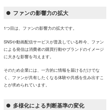
ファンの影響力の拡大
1つ目は、ファンの影響力の拡大です。
SNSや動画配信サービスが普及している昨今、ファン
による発信は消費者の購買行動やブランドのイメージ
に大きな影響を与えます。
そのため企業には、一方的に情報を届けるだけでな
く、ファンが共有したくなる体験や共感を生み出すこ
とが求められています。
多様化による判断基準の変化