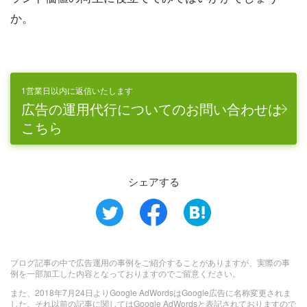
か。
1営業日以内に返信いたします
広告の運用代行についてのお問い合わせは
こちら
シェアする
ブログ記事の中で広告運用の事例をご紹介することがありますが、実際の事
例を一部加工した内容となっておりますのでご留意ください。
また、2018年7月24日よりGoogle AdWordsはGoogle広告に名称変更されま
した。それ以前の記事に関してはGoogle AdWordsと表記されておりますので