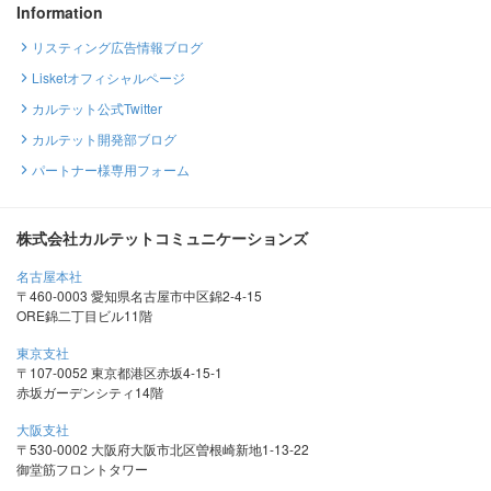
Information
リスティング広告情報ブログ
Lisketオフィシャルページ
カルテット公式Twitter
カルテット開発部ブログ
パートナー様専用フォーム
株式会社カルテットコミュニケーションズ
名古屋本社
〒460-0003 愛知県名古屋市中区錦2-4-15
ORE錦二丁目ビル11階
東京支社
〒107-0052 東京都港区赤坂4-15-1
赤坂ガーデンシティ14階
大阪支社
〒530-0002 大阪府大阪市北区曽根崎新地1-13-22
御堂筋フロントタワー