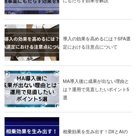
にもたらす効果を解説
導入の効果を高めるには？SFA選
定における注意点について
MA導入後に成果が出ない理由と
は？運用で見直したいポイント5
選
相乗効果を生み出す！DXとAIの