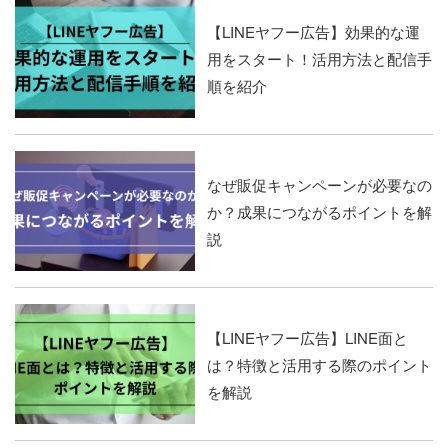
【LINEヤフー広告】効果的な運
用をスタート！活用方法と配信手
順を紹介
なぜ販促キャンペーンが必要なの
か？成果につながるポイントを解
説
【LINEヤフー広告】LINE面と
は？特徴と活用する際のポイント
を解説