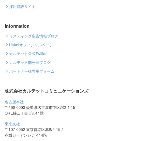
採用特設サイト
Information
リスティング広告情報ブログ
Lisketオフィシャルページ
カルテット公式Twitter
カルテット開発部ブログ
パートナー様専用フォーム
株式会社カルテットコミュニケーションズ
名古屋本社
〒460-0003 愛知県名古屋市中区錦2-4-15
ORE錦二丁目ビル11階
東京支社
〒107-0052 東京都港区赤坂4-15-1
赤坂ガーデンシティ14階