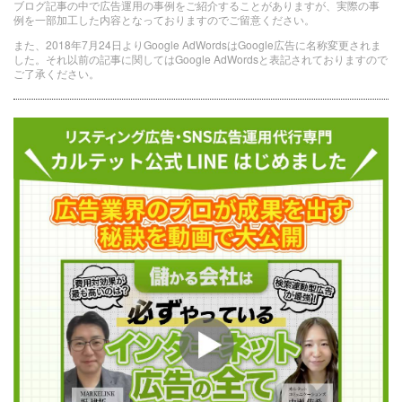
ブログ記事の中で広告運用の事例をご紹介することがありますが、実際の事
例を一部加工した内容となっておりますのでご留意ください。
また、2018年7月24日よりGoogle AdWordsはGoogle広告に名称変更されま
した。それ以前の記事に関してはGoogle AdWordsと表記されておりますので
ご了承ください。