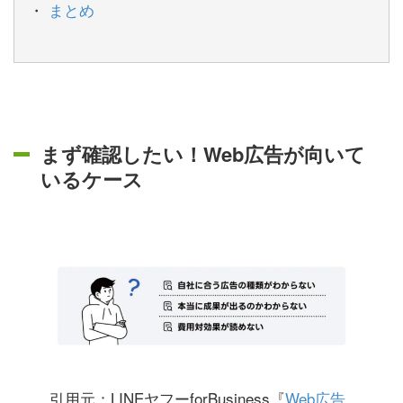
まとめ
まず確認したい！Web広告が向いて
いるケース
引用元：LINEヤフーforBusiness『
Web広告