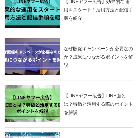
【LINEヤフー広告】効果的な運
用をスタート！活用方法と配信手
順を紹介
なぜ販促キャンペーンが必要なの
か？成果につながるポイントを解
説
【LINEヤフー広告】LINE面と
は？特徴と活用する際のポイント
を解説