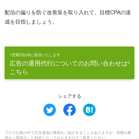
配信の偏りを防ぐ改善策を取り入れて、目標CPAの達
成を目指しましょう。
1営業日以内に返信いたします
広告の運用代行についてのお問い合わせは
こちら
シェアする
ブログ記事の中で広告運用の事例をご紹介することがありますが、実際の事
例を一部加工した内容となっておりますのでご留意ください。