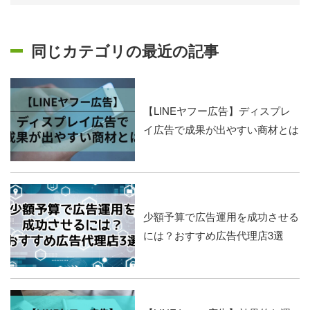
同じカテゴリの最近の記事
【LINEヤフー広告】ディスプレ
イ広告で成果が出やすい商材とは
少額予算で広告運用を成功させる
には？おすすめ広告代理店3選