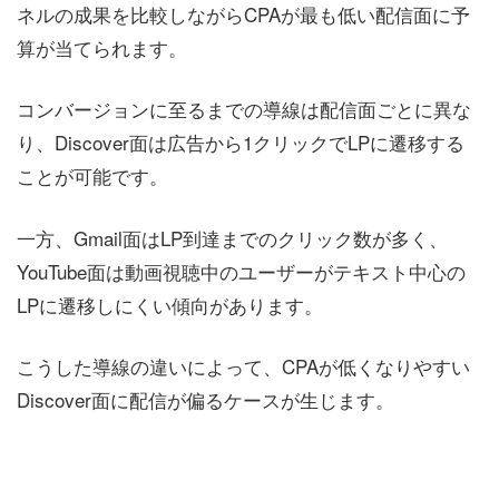
ネルの成果を比較しながらCPAが最も低い配信面に予
算が当てられます。
コンバージョンに至るまでの導線は配信面ごとに異な
り、Discover面は広告から1クリックでLPに遷移する
ことが可能です。
一方、Gmail面はLP到達までのクリック数が多く、
YouTube面は動画視聴中のユーザーがテキスト中心の
LPに遷移しにくい傾向があります。
こうした導線の違いによって、CPAが低くなりやすい
Discover面に配信が偏るケースが生じます。