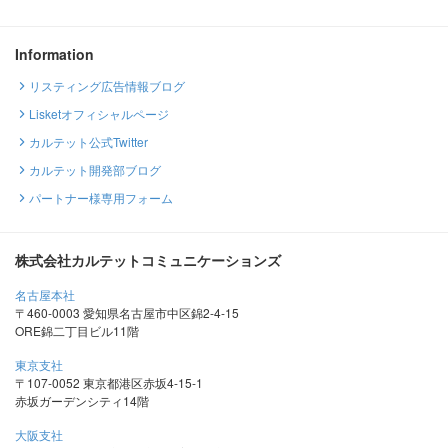
Information
リスティング広告情報ブログ
Lisketオフィシャルページ
カルテット公式Twitter
カルテット開発部ブログ
パートナー様専用フォーム
株式会社カルテットコミュニケーションズ
名古屋本社
〒460-0003 愛知県名古屋市中区錦2-4-15
ORE錦二丁目ビル11階
東京支社
〒107-0052 東京都港区赤坂4-15-1
赤坂ガーデンシティ14階
大阪支社