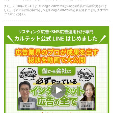
また、2018年7月24日よりGoogle AdWordsはGoogle広告に名称変更されま
した。それ以前の記事に関してはGoogle AdWordsと表記されておりますので
ご了承ください。