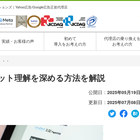
ズ｜Yahoo広告/Google広告正規代理店
初めて
代理店の乗り換え
実績・お客様の声
導入をお考えの方
お考えの方
・・・
ゲット理解を深める方法を解説
公開日：
2025年05月19
更新日：
2025年07月08