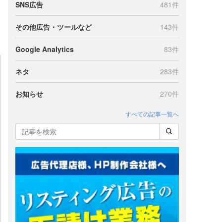
SNS広告
481件
その他広告・ツールなど
143件
Google Analytics
83件
ネタ
283件
お知らせ
270件
すべての記事一覧へ