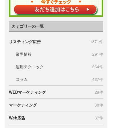
カテゴリーの一覧
リスティング広告
1871件
業界情報
291件
運用テクニック
664件
コラム
427件
WEBマーケティング
29件
マーケティング
30件
Web広告
37件