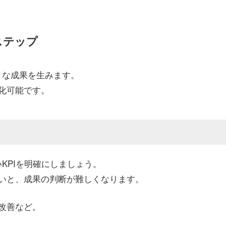
ステップ
きな成果を生みます。
化可能です。
KPIを明確にしましょう。
いと、成果の判断が難しくなります。
改善など。