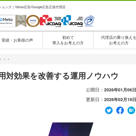
ズ｜Yahoo広告/Google広告正規代理店
初めて
代理店の乗り換え
実績・お客様の声
導入をお考えの方
お考えの方
・・・
費用対効果を改善する運用ノウハウ
公開日：
2026年01月06
更新日：
2026年02月19