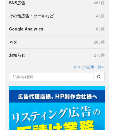
SNS広告
481件
その他広告・ツールなど
143件
Google Analytics
83件
ネタ
283件
お知らせ
270件
すべての記事一覧へ