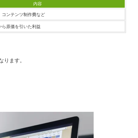
内容
、コンテンツ制作費など
から原価を引いた利益
なります。