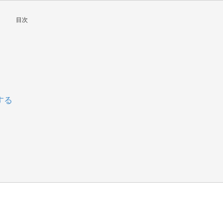
目次
する