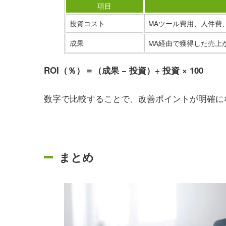
項目
投資コスト
MAツール費用、人件費
成果
MA経由で獲得した売上
ROI（％）＝（成果 − 投資）÷ 投資 × 100
数字で比較することで、改善ポイントが明確に
まとめ