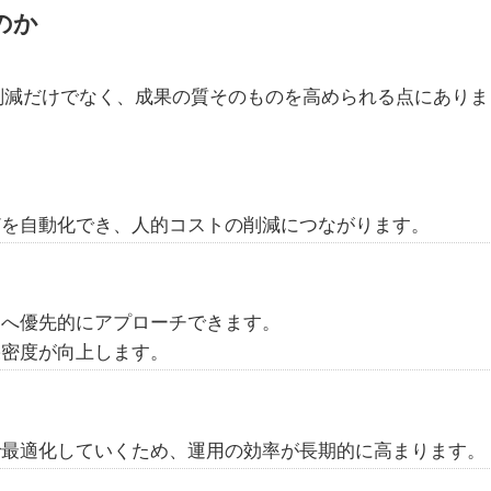
のか
削減だけでなく、成果の質そのものを高められる点にありま
どを自動化でき、人的コストの削減につながります。
客へ優先的にアプローチできます。
果密度が向上します。
で最適化していくため、運用の効率が長期的に高まります。