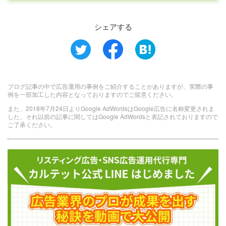
シェアする
ブログ記事の中で広告運用の事例をご紹介することがありますが、実際の事
例を一部加工した内容となっておりますのでご留意ください。
また、2018年7月24日よりGoogle AdWordsはGoogle広告に名称変更されま
した。それ以前の記事に関してはGoogle AdWordsと表記されておりますので
ご了承ください。