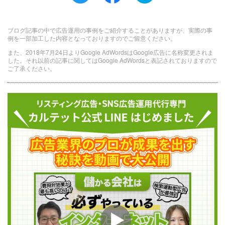
ブログ記事の中で広告運用の事例をご紹介することがありますが、実際の事
例を一部加工した内容となっておりますのでご留意ください。
また、2018年7月24日よりGoogle AdWordsはGoogle広告に名称変更されま
した。それ以前の記事に関してはGoogle AdWordsと表記されておりますので
ご了承ください。