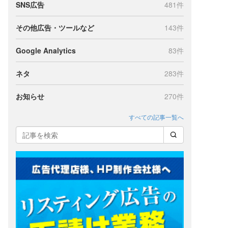
SNS広告
481件
その他広告・ツールなど
143件
Google Analytics
83件
ネタ
283件
お知らせ
270件
すべての記事一覧へ