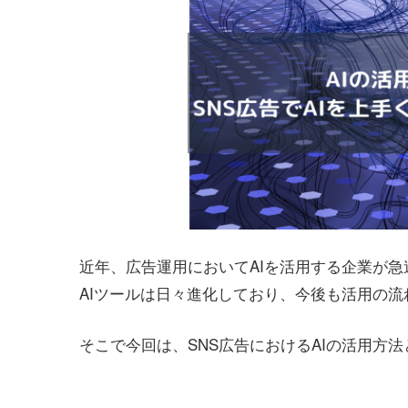
近年、広告運用においてAIを活用する企業が
AIツールは日々進化しており、今後も活用の
そこで今回は、SNS広告におけるAIの活用方