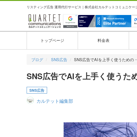
リスティング広告 運用代行サービス｜株式会社カルテットコミュニケーション
トップページ
料金表
ブログ
SNS広告
SNS広告でAIを上手く使うための
SNS広告でAIを上手く使う
SNS広告
カルテット編集部