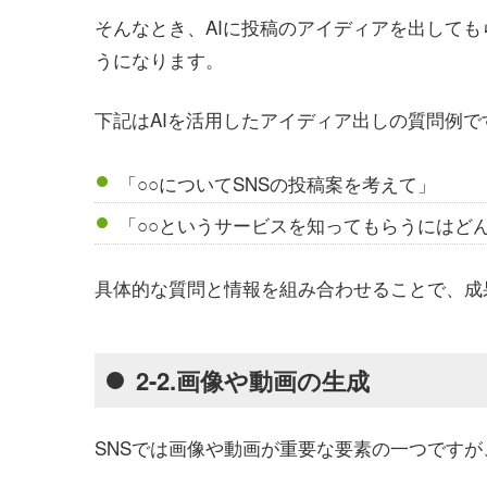
そんなとき、AIに投稿のアイディアを出して
うになります。
下記はAIを活用したアイディア出しの質問例で
「○○についてSNSの投稿案を考えて」
「○○というサービスを知ってもらうにはど
具体的な質問と情報を組み合わせることで、成
2-2.画像や動画の生成
SNSでは画像や動画が重要な要素の一つです