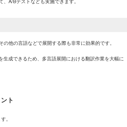
、A/Bテストなども実施できます。
、その他の言語などで展開する際も非常に効果的です。
語を生成できるため、多言語展開における翻訳作業を大幅に
イント
ます。