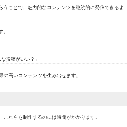
もらうことで、魅力的なコンテンツを継続的に発信できるよ
す。
んな投稿がいい？」
果の高いコンテンツを生み出せます。
が、これらを制作するのには時間がかかります。