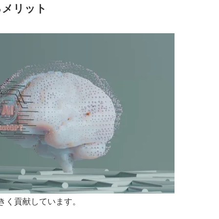
るメリット
大きく貢献しています。