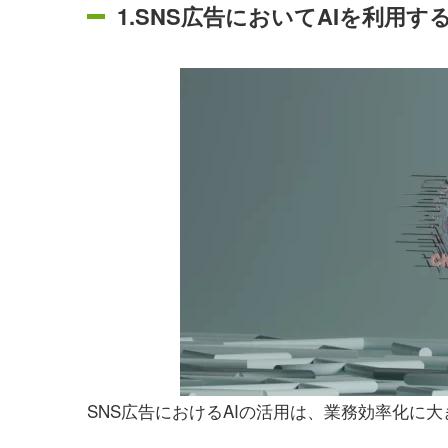
1.SNS広告においてAIを利用す
SNS広告におけるAIの活用は、業務効率化に