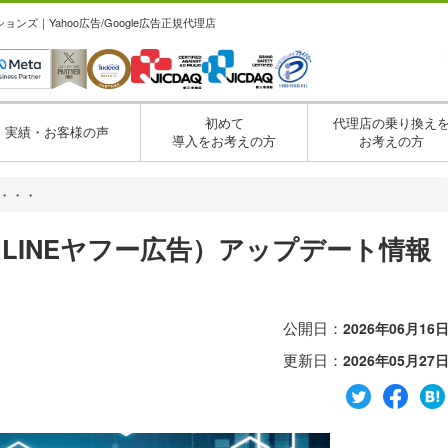
ズ｜Yahoo広告/Google広告正規代理店
初めて
代理店の乗り換え
実績・お客様の声
導入をお考えの方
お考えの方
広・・・
広告（LINEヤフー広告）アップデート情報
公開日：
2026年06月16
更新日：
2026年05月27