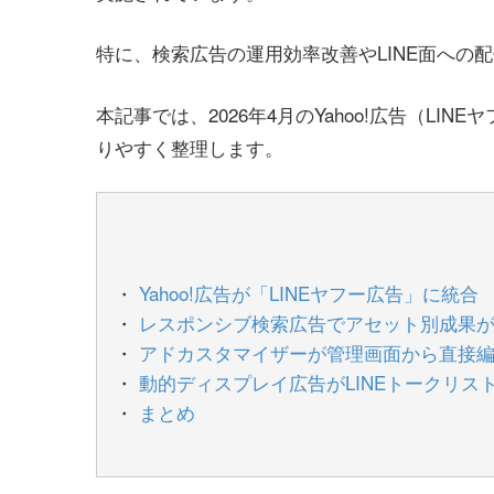
特に、検索広告の運用効率改善やLINE面への
本記事では、2026年4月のYahoo!広告（L
りやすく整理します。
Yahoo!広告が「LINEヤフー広告」に統合
レスポンシブ検索広告でアセット別成果
アドカスタマイザーが管理画面から直接
動的ディスプレイ広告がLINEトークリス
まとめ