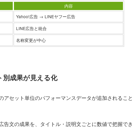
内容
Yahoo!広告 → LINEヤフー広告
LINE広告と統合
名称変更が中心
ト別成果が見える化
）のアセット単位のパフォーマンスデータが追加されること
広告文の成果を、タイトル・説明文ごとに数値で把握でき