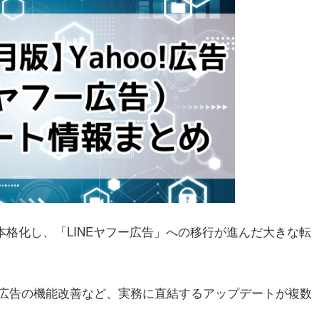
統合が本格化し、「LINEヤフー広告」への移行が進んだ大きな転
広告の機能改善など、実務に直結するアップデートが複数