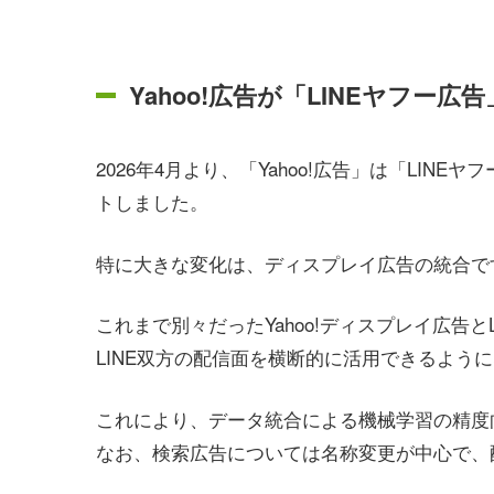
Yahoo!広告が「LINEヤフー広
2026年4月より、「Yahoo!広告」は「LIN
トしました。
特に大きな変化は、ディスプレイ広告の統合で
これまで別々だったYahoo!ディスプレイ広告とL
LINE双方の配信面を横断的に活用できるよう
これにより、データ統合による機械学習の精度
なお、検索広告については名称変更が中心で、