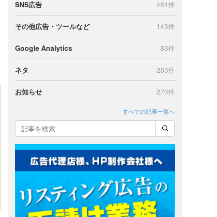
SNS広告
481件
その他広告・ツールなど
143件
Google Analytics
83件
ネタ
283件
お知らせ
270件
すべての記事一覧へ