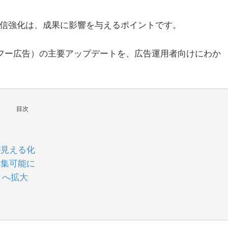
配信強化は、成果に影響を与えるポイントです。
INEヤフー広告）の主要アップデートを、広告運用者向けにわか
目次
が見える化
編集可能に
トへ拡大