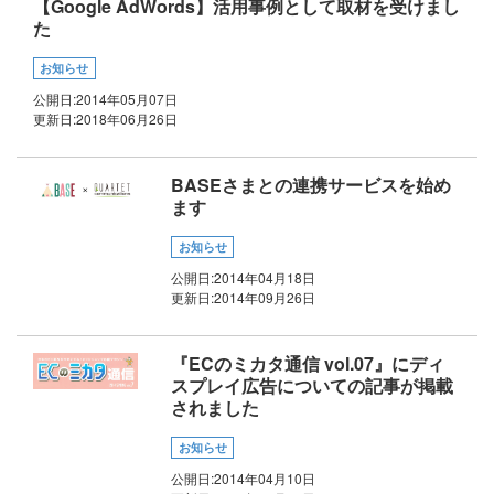
【Google AdWords】活用事例として取材を受けまし
た
お知らせ
公開日:
2014年05月07日
更新日:
2018年06月26日
BASEさまとの連携サービスを始め
ます
お知らせ
公開日:
2014年04月18日
更新日:
2014年09月26日
『ECのミカタ通信 vol.07』にディ
スプレイ広告についての記事が掲載
されました
お知らせ
公開日:
2014年04月10日