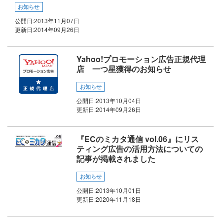
お知らせ
公開日:
2013年11月07日
更新日:
2014年09月26日
Yahoo!プロモーション広告正規代理
店 一つ星獲得のお知らせ
お知らせ
公開日:
2013年10月04日
更新日:
2014年09月26日
『ECのミカタ通信 vol.06』にリス
ティング広告の活用方法についての
記事が掲載されました
お知らせ
公開日:
2013年10月01日
更新日:
2020年11月18日