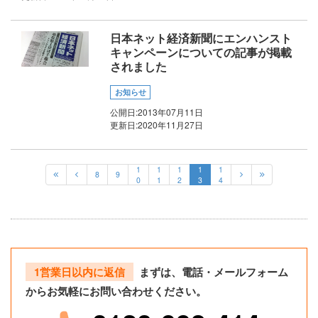
日本ネット経済新聞にエンハンスト
キャンペーンについての記事が掲載
されました
お知らせ
公開日:
2013年07月11日
更新日:
2020年11月27日
1
1
1
1
1
8
9
0
1
2
3
4
1営業日以内に返信
まずは、電話・メールフォーム
からお気軽にお問い合わせください。