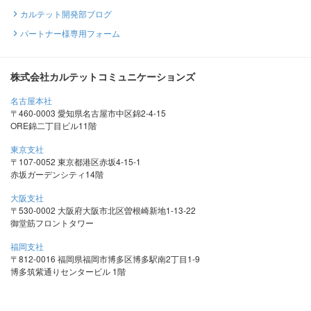
カルテット開発部ブログ
パートナー様専用フォーム
株式会社カルテットコミュニケーションズ
名古屋本社
〒460-0003 愛知県名古屋市中区錦2-4-15
ORE錦二丁目ビル11階
東京支社
〒107-0052 東京都港区赤坂4-15-1
赤坂ガーデンシティ14階
大阪支社
〒530-0002 大阪府大阪市北区曽根崎新地1-13-22
御堂筋フロントタワー
福岡支社
〒812-0016 福岡県福岡市博多区博多駅南2丁目1-9
博多筑紫通りセンタービル 1階