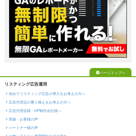
ページトップへ
リスティング広告運用
初めてリスティング広告の導入をお考えの方へ
広告代理店の乗り換えをお考えの方へ
広告代理店様・HP制作会社様へ
実績・お客様の声
パートナー様の声
お申し込みから運用開始までの流れ