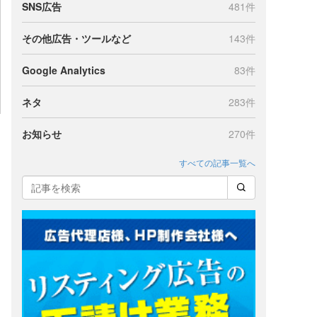
SNS広告
481件
その他広告・ツールなど
143件
Google Analytics
83件
ネタ
283件
お知らせ
270件
すべての記事一覧へ