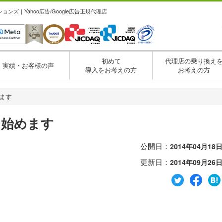
ズ｜Yahoo広告/Google広告正規代理店
初めて
代理店の乗り換え
実績・お客様の声
導入をお考えの方
お考えの方
ます
を始めます
公開日：
2014年04月18
更新日：
2014年09月26