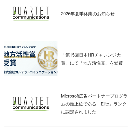
2026年夏季休業のお知らせ
「第15回日本HRチャレンジ大
賞」にて「地方活性賞」を受賞
Microsoft広告パートナープログラ
ムの最上位である「Elite」ランク
に認定されました