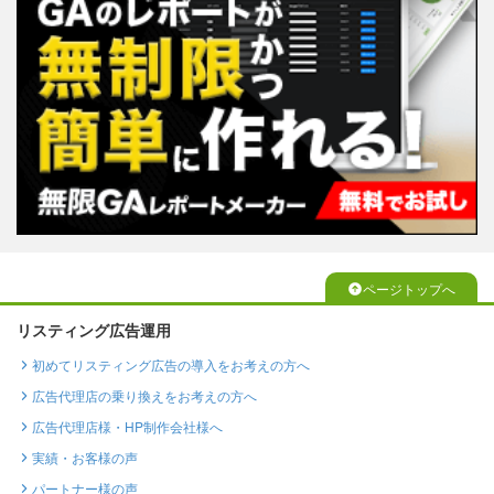
ページトップへ
リスティング広告運用
初めてリスティング広告の導入をお考えの方へ
広告代理店の乗り換えをお考えの方へ
広告代理店様・HP制作会社様へ
実績・お客様の声
パートナー様の声