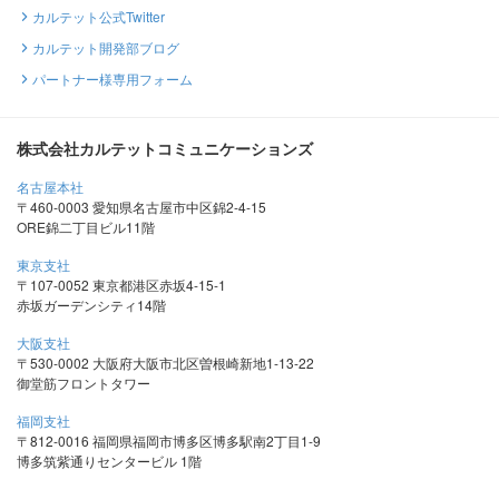
カルテット公式Twitter
カルテット開発部ブログ
パートナー様専用フォーム
株式会社カルテットコミュニケーションズ
名古屋本社
〒460-0003 愛知県名古屋市中区錦2-4-15
ORE錦二丁目ビル11階
東京支社
〒107-0052 東京都港区赤坂4-15-1
赤坂ガーデンシティ14階
大阪支社
〒530-0002 大阪府大阪市北区曽根崎新地1-13-22
御堂筋フロントタワー
福岡支社
〒812-0016 福岡県福岡市博多区博多駅南2丁目1-9
博多筑紫通りセンタービル 1階