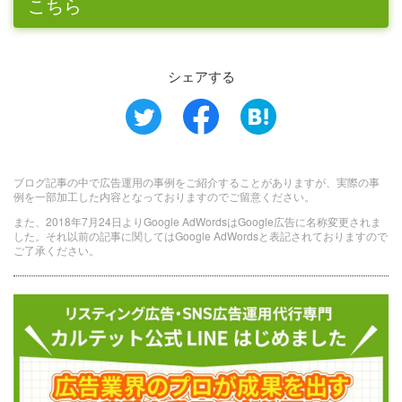
こちら
シェアする
ブログ記事の中で広告運用の事例をご紹介することがありますが、実際の事
例を一部加工した内容となっておりますのでご留意ください。
また、2018年7月24日よりGoogle AdWordsはGoogle広告に名称変更されま
した。それ以前の記事に関してはGoogle AdWordsと表記されておりますので
ご了承ください。