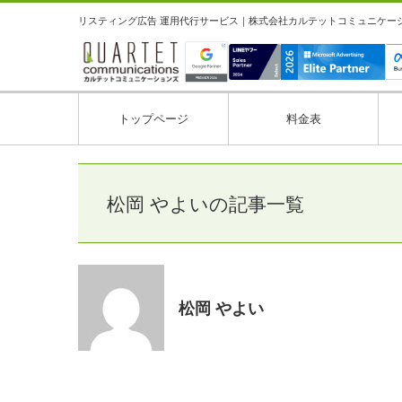
リスティング広告 運用代行サービス｜株式会社カルテットコミュニケーション
トップページ
料金表
松岡 やよいの記事一覧
松岡 やよい