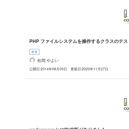
PHP ファイルシステムを操作するクラスのテス
ネタ
松岡 やよい
公開日:
2014年08月05日
更新日:
2020年11月27日