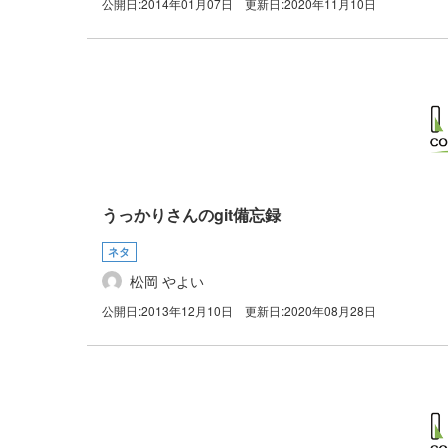
公開日:
2014年01月07日
更新日:
2020年11月10日
うっかりさんのgit備忘録
ネタ
松岡 やよい
公開日:
2013年12月10日
更新日:
2020年08月28日