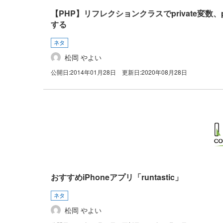
【PHP】リフレクションクラスでprivate変数、p
する
ネタ
松岡 やよい
公開日:
2014年01月28日
更新日:
2020年08月28日
おすすめiPhoneアプリ「runtastic」
ネタ
松岡 やよい