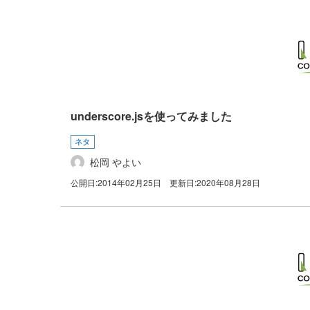
underscore.jsを使ってみました
ネタ
松岡 やよい
公開日:
2014年02月25日
更新日:
2020年08月28日