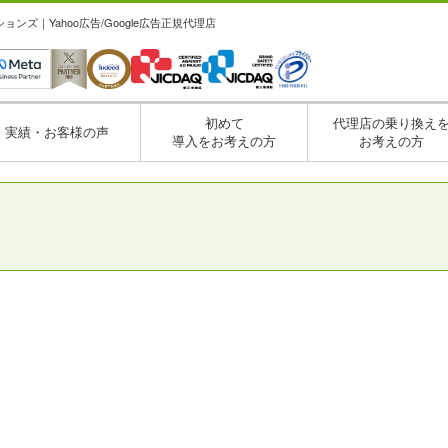
ズ｜Yahoo広告/Google広告正規代理店
初めて
代理店の乗り換え
実績・お客様の声
導入をお考えの方
お考えの方