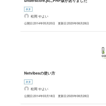
underscore.jsにPHP版がありました
ネタ
松岡 やよい
公開日:
2014年05月20日
更新日:
2020年08月28日
Netvibesの使い方
ネタ
松岡 やよい
公開日:
2014年03月18日
更新日:
2020年08月28日