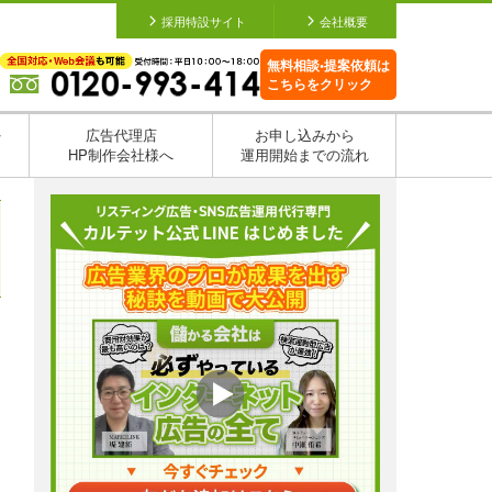
採用特設サイト
会社概要
無料相談•提案依頼は
こちらをクリック
を
広告代理店
お申し込みから
HP制作会社様へ
運用開始までの流れ