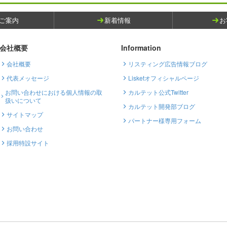
ご案内
新着情報
お
会社概要
Information
会社概要
リスティング広告情報ブログ
代表メッセージ
Lisketオフィシャルページ
お問い合わせにおける個人情報の取
カルテット公式Twitter
扱いについて
カルテット開発部ブログ
サイトマップ
パートナー様専用フォーム
お問い合わせ
採用特設サイト