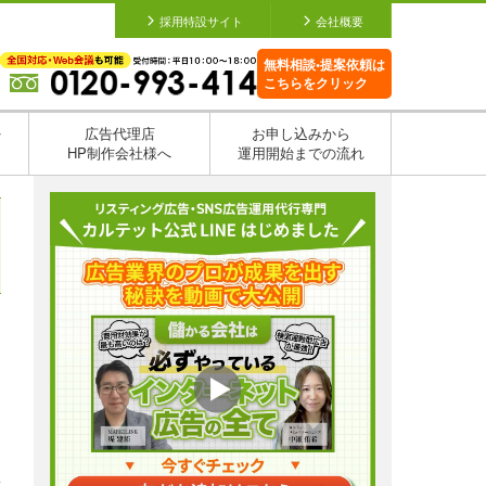
採用特設サイト
会社概要
無料相談•提案依頼は
こちらをクリック
を
広告代理店
お申し込みから
HP制作会社様へ
運用開始までの流れ