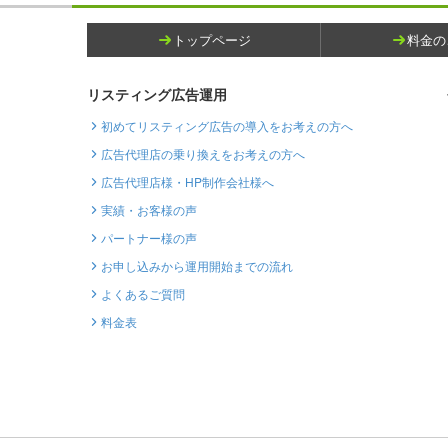
トップページ
料金の
リスティング広告運用
初めてリスティング広告の導入をお考えの方へ
広告代理店の乗り換えをお考えの方へ
広告代理店様・HP制作会社様へ
実績・お客様の声
パートナー様の声
お申し込みから運用開始までの流れ
よくあるご質問
料金表