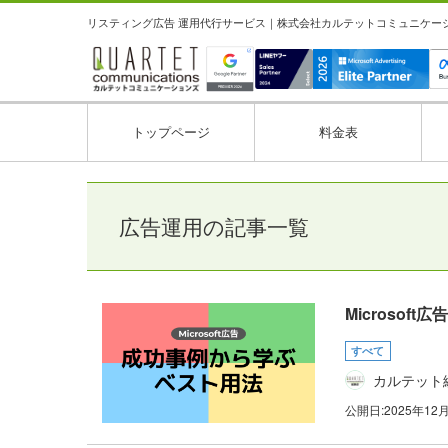
リスティング広告 運用代行サービス｜株式会社カルテットコミュニケーション
トップページ
料金表
広告運用の記事一覧
Microso
すべて
カルテット
公開日:
2025年12