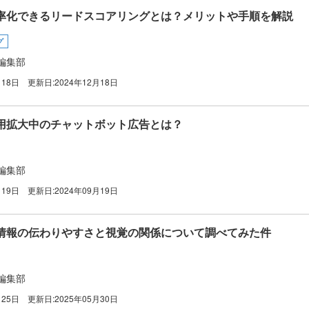
率化できるリードスコアリングとは？メリットや手順を解説
グ
編集部
月18日
更新日:
2024年12月18日
用拡大中のチャットボット広告とは？
編集部
月19日
更新日:
2024年09月19日
情報の伝わりやすさと視覚の関係について調べてみた件
編集部
月25日
更新日:
2025年05月30日