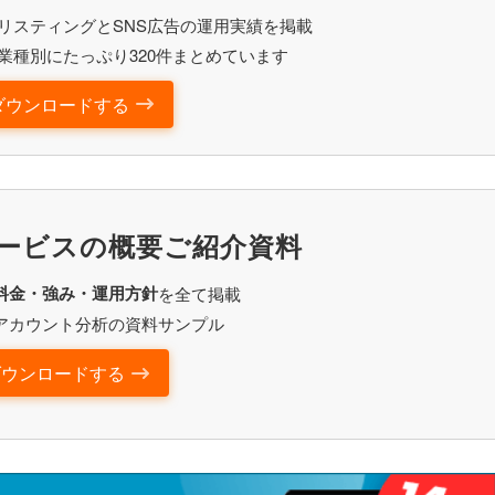
リスティングとSNS広告の運用実績を掲載
業種別にたっぷり320件まとめています
ダウンロードする
ービスの概要ご紹介資料
料金・強み・運用方針
を全て掲載
アカウント分析の資料サンプル
ダウンロードする