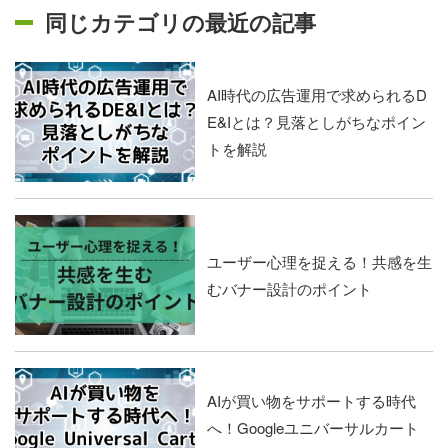
同じカテゴリの最近の記事
AI時代の広告運用で求められるD
E&Iとは？見落としがちなポイン
トを解説
ユーザー心理を捉える！共感を生
むバナー設計のポイント
AIが買い物をサポートする時代
へ！Googleユニバーサルカート