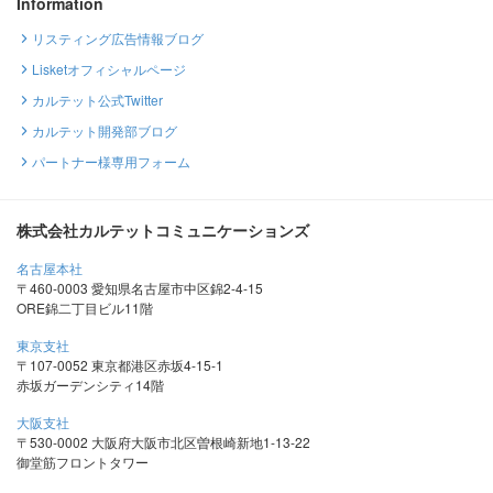
Information
リスティング広告情報ブログ
Lisketオフィシャルページ
カルテット公式Twitter
カルテット開発部ブログ
パートナー様専用フォーム
株式会社カルテットコミュニケーションズ
名古屋本社
〒460-0003 愛知県名古屋市中区錦2-4-15
ORE錦二丁目ビル11階
東京支社
〒107-0052 東京都港区赤坂4-15-1
赤坂ガーデンシティ14階
大阪支社
〒530-0002 大阪府大阪市北区曽根崎新地1-13-22
御堂筋フロントタワー