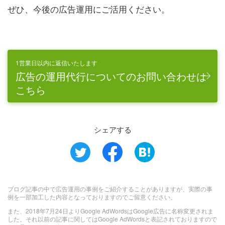
ぜひ、今後の広告運用にご活用ください。
1営業日以内に返信いたします
広告の運用代行についてのお問い合わせは
こちら
シェアする
ブログ記事の中で広告運用の事例をご紹介することがありますが、実際の事
例を一部加工した内容となっておりますのでご留意ください。
また、2018年7月24日よりGoogle AdWordsはGoogle広告に名称変更されま
した。それ以前の記事に関してはGoogle AdWordsと表記されておりますので