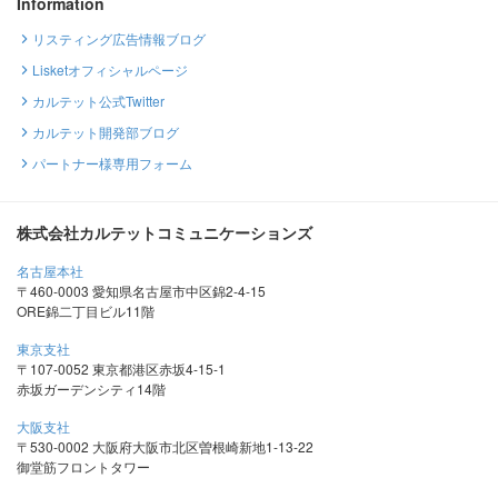
Information
リスティング広告情報ブログ
Lisketオフィシャルページ
カルテット公式Twitter
カルテット開発部ブログ
パートナー様専用フォーム
株式会社カルテットコミュニケーションズ
名古屋本社
〒460-0003 愛知県名古屋市中区錦2-4-15
ORE錦二丁目ビル11階
東京支社
〒107-0052 東京都港区赤坂4-15-1
赤坂ガーデンシティ14階
大阪支社
〒530-0002 大阪府大阪市北区曽根崎新地1-13-22
御堂筋フロントタワー