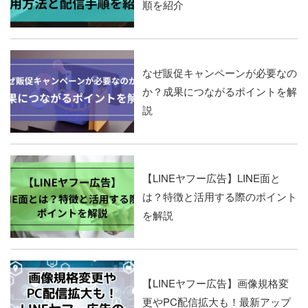
順を紹介
なぜ販促キャンペーンが必要なの
か？成果につながるポイントを解
説
【LINEヤフー広告】LINE面と
は？特徴と活用する際のポイント
を解説
【LINEヤフー広告】画像規格変
更やPC配信拡大も！最新アップ