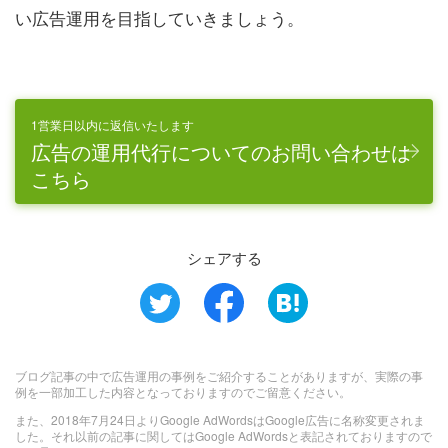
い広告運用を目指していきましょう。
1営業日以内に返信いたします
広告の運用代行についてのお問い合わせは
こちら
シェアする
ブログ記事の中で広告運用の事例をご紹介することがありますが、実際の事
例を一部加工した内容となっておりますのでご留意ください。
また、2018年7月24日よりGoogle AdWordsはGoogle広告に名称変更されま
した。それ以前の記事に関してはGoogle AdWordsと表記されておりますので