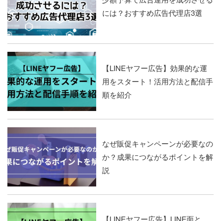
には？おすすめ広告代理店3選
【LINEヤフー広告】効果的な運
用をスタート！活用方法と配信手
順を紹介
なぜ販促キャンペーンが必要なの
か？成果につながるポイントを解
説
【LINEヤフー広告】LINE面と