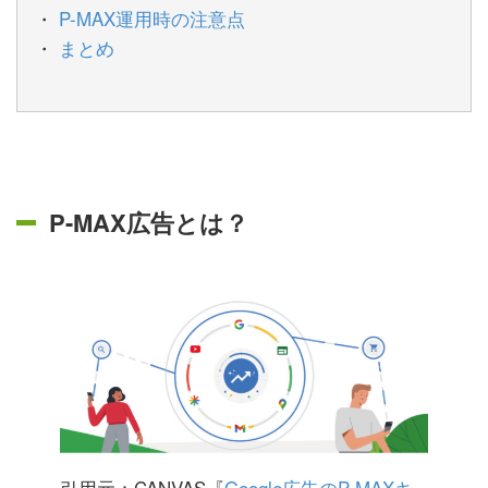
P-MAX運用時の注意点
まとめ
P-MAX広告とは？
引用元：CANVAS『
Google広告のP-MAXキ