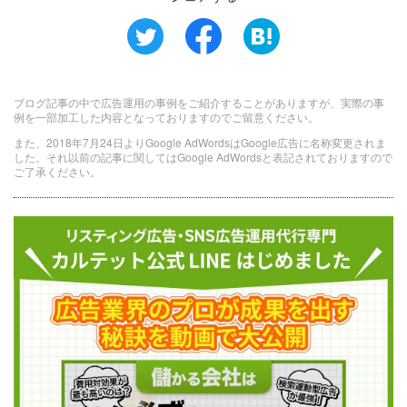
ブログ記事の中で広告運用の事例をご紹介することがありますが、実際の事
例を一部加工した内容となっておりますのでご留意ください。
また、2018年7月24日よりGoogle AdWordsはGoogle広告に名称変更されま
した。それ以前の記事に関してはGoogle AdWordsと表記されておりますので
ご了承ください。