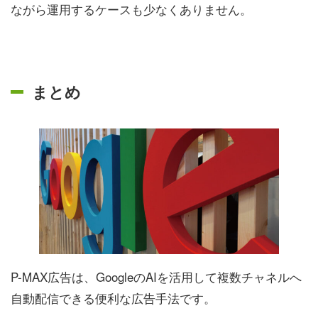
ながら運用するケースも少なくありません。
まとめ
P-MAX広告は、GoogleのAIを活用して複数チャネルへ
自動配信できる便利な広告手法です。