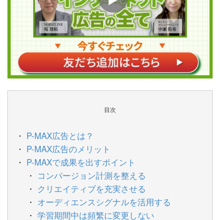
目次
P-MAX広告とは？
P-MAX広告のメリット
P-MAXで成果を出すポイント
コンバージョン計測を整える
クリエイティブを充実させる
オーディエンスシグナルを活用する
学習期間中は頻繁に変更しない