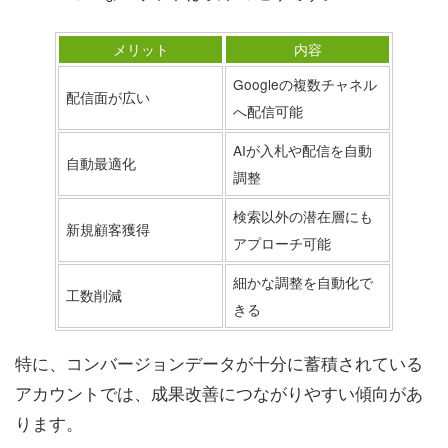
メリット
内容
Googleの複数チャネル
配信面が広い
へ配信可能
AIが入札や配信を自動
自動最適化
調整
検索以外の潜在層にも
新規顧客獲得
アプローチ可能
細かな調整を自動化で
工数削減
きる
特に、コンバージョンデータが十分に蓄積されている
アカウントでは、成果改善につながりやすい傾向があ
ります。