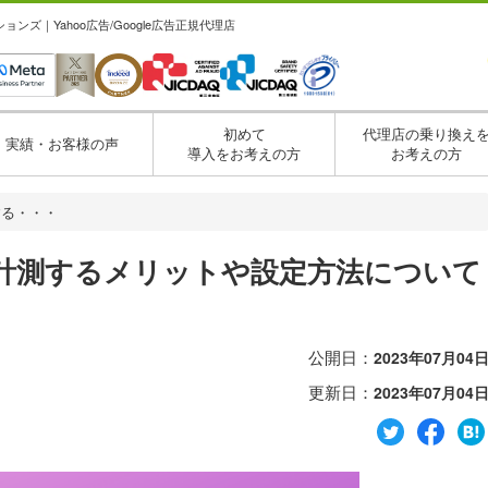
ズ｜Yahoo広告/Google広告正規代理店
初めて
代理店の乗り換え
実績・お客様の声
導入をお考えの方
お考えの方
する・・・
計測するメリットや設定方法について
公開日：
2023年07月04
更新日：
2023年07月04