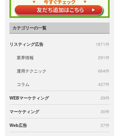
カテゴリーの一覧
リスティング広告
1871件
業界情報
291件
運用テクニック
664件
コラム
427件
WEBマーケティング
29件
マーケティング
30件
Web広告
37件