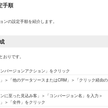
定手順
ージョンの設定手順を紹介します。
成
とおりです。
コンバージョンアクション」をクリック
」＞「他のデータソースまたはCRM」＞「クリック経由の
ク
ョンに至った見込み客」＞「コンバージョン名」を入力＞
る」＞「全件」をクリック