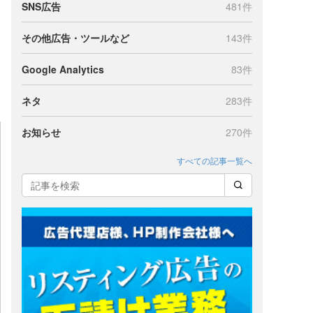
SNS広告
481件
その他広告・ツールなど
143件
Google Analytics
83件
ネタ
283件
お知らせ
270件
すべての記事一覧へ