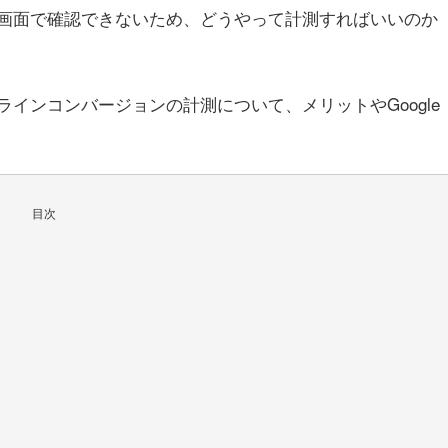
画面で確認できないため、どうやって計測すればいいのか
インコンバージョンの計測について、メリットやGoogle
目次
ト