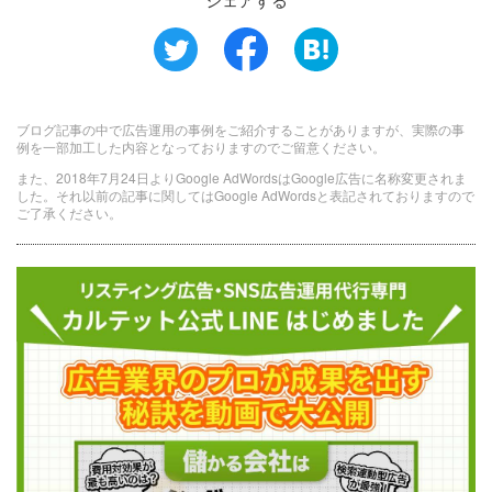
ブログ記事の中で広告運用の事例をご紹介することがありますが、実際の事
例を一部加工した内容となっておりますのでご留意ください。
また、2018年7月24日よりGoogle AdWordsはGoogle広告に名称変更されま
した。それ以前の記事に関してはGoogle AdWordsと表記されておりますので
ご了承ください。