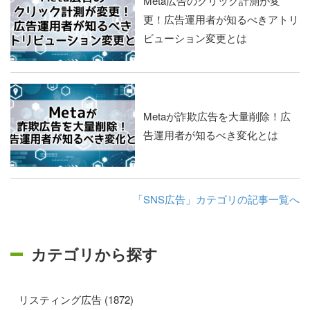
Meta広告のクリック計測が変
更！広告運用者が知るべきアトリ
ビューション変更とは
Metaが詐欺広告を大量削除！広
告運用者が知るべき変化とは
「SNS広告」カテゴリの記事一覧へ
カテゴリから探す
リスティング広告 (1872)