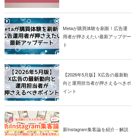
Metaが購買体験を刷新！広告運
用者が押さえたい最新アップデー
ト
【2026年5月版】X広告の最新動
向と運用担当者が押さえるべきポ
イント
新Instagram集客論を紹介・解説