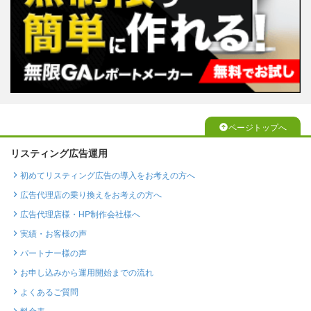
ページトップへ
リスティング広告運用
初めてリスティング広告の導入をお考えの方へ
広告代理店の乗り換えをお考えの方へ
広告代理店様・HP制作会社様へ
実績・お客様の声
パートナー様の声
お申し込みから運用開始までの流れ
よくあるご質問
料金表