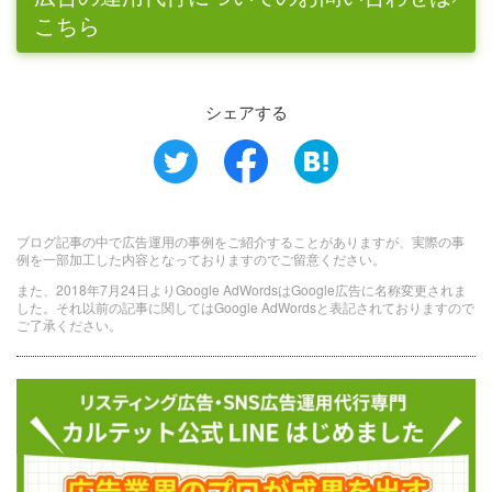
こちら
シェアする
ブログ記事の中で広告運用の事例をご紹介することがありますが、実際の事
例を一部加工した内容となっておりますのでご留意ください。
また、2018年7月24日よりGoogle AdWordsはGoogle広告に名称変更されま
した。それ以前の記事に関してはGoogle AdWordsと表記されておりますので
ご了承ください。