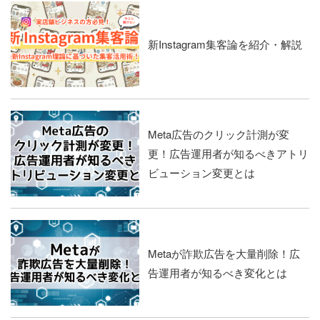
新Instagram集客論を紹介・解説
Meta広告のクリック計測が変
更！広告運用者が知るべきアトリ
ビューション変更とは
Metaが詐欺広告を大量削除！広
告運用者が知るべき変化とは