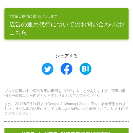
1営業日以内に返信いたします
広告の運用代行についてのお問い合わせは
こちら
シェアする
ブログ記事の中で広告運用の事例をご紹介することがありますが、実際の事
例を一部加工した内容となっておりますのでご留意ください。
また、2018年7月24日よりGoogle AdWordsはGoogle広告に名称変更されま
した。それ以前の記事に関してはGoogle AdWordsと表記されておりますので
ご了承ください。