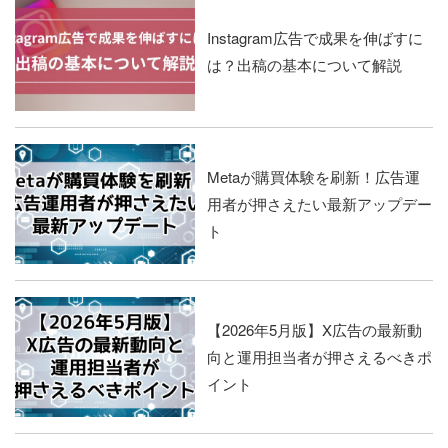
Instagram広告で成果を伸ばすに
は？出稿の基本について解説
Metaが購買体験を刷新！広告運
用者が押さえたい最新アップデー
ト
【2026年5月版】X広告の最新動
向と運用担当者が押さえるべきポ
イント