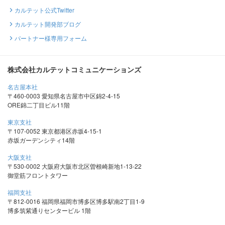
カルテット公式Twitter
カルテット開発部ブログ
パートナー様専用フォーム
株式会社カルテットコミュニケーションズ
名古屋本社
〒460-0003 愛知県名古屋市中区錦2-4-15
ORE錦二丁目ビル11階
東京支社
〒107-0052 東京都港区赤坂4-15-1
赤坂ガーデンシティ14階
大阪支社
〒530-0002 大阪府大阪市北区曽根崎新地1-13-22
御堂筋フロントタワー
福岡支社
〒812-0016 福岡県福岡市博多区博多駅南2丁目1-9
博多筑紫通りセンタービル 1階