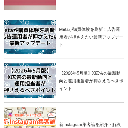
Metaが購買体験を刷新！広告運
用者が押さえたい最新アップデー
ト
【2026年5月版】X広告の最新動
向と運用担当者が押さえるべきポ
イント
新Instagram集客論を紹介・解説