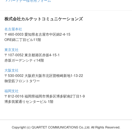
パートナー様専用フォーム
株式会社カルテットコミュニケーションズ
名古屋本社
〒460-0003 愛知県名古屋市中区錦2-4-15
ORE錦二丁目ビル11階
東京支社
〒107-0052 東京都港区赤坂4-15-1
赤坂ガーデンシティ14階
大阪支社
〒530-0002 大阪府大阪市北区曽根崎新地1-13-22
御堂筋フロントタワー
福岡支社
〒812-0016 福岡県福岡市博多区博多駅南2丁目1-9
博多筑紫通りセンタービル 1階
Copyright (c) QUARTET COMMUNICATIONS Co.,Ltd. All Rights Reserved.