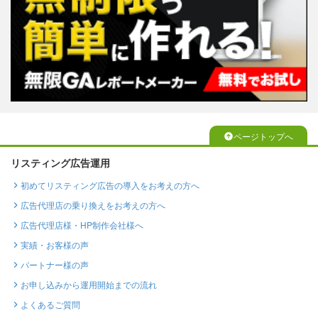
ページトップへ
リスティング広告運用
初めてリスティング広告の導入をお考えの方へ
広告代理店の乗り換えをお考えの方へ
広告代理店様・HP制作会社様へ
実績・お客様の声
パートナー様の声
お申し込みから運用開始までの流れ
よくあるご質問