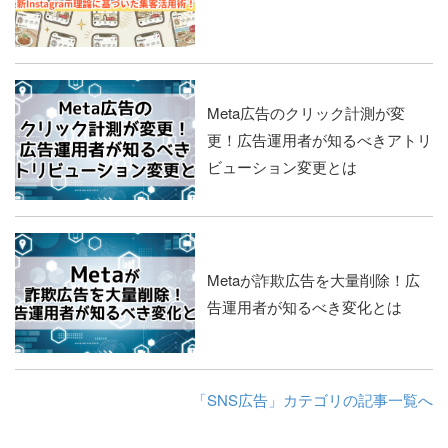
Meta広告のクリック計測が変
更！広告運用者が知るべきアトリ
ビューション変更とは
Metaが詐欺広告を大量削除！広
告運用者が知るべき変化とは
「SNS広告」カテゴリの記事一覧へ