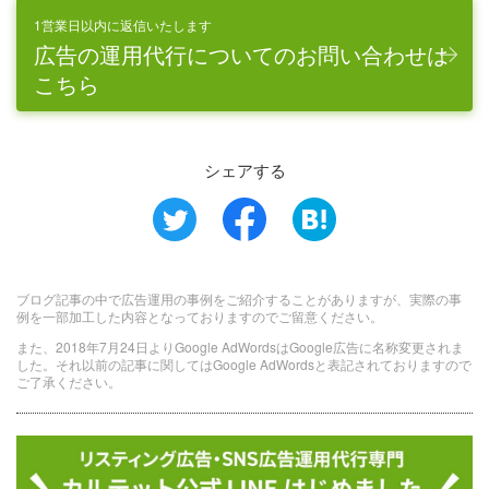
1営業日以内に返信いたします
広告の運用代行についてのお問い合わせは
こちら
シェアする
ブログ記事の中で広告運用の事例をご紹介することがありますが、実際の事
例を一部加工した内容となっておりますのでご留意ください。
また、2018年7月24日よりGoogle AdWordsはGoogle広告に名称変更されま
した。それ以前の記事に関してはGoogle AdWordsと表記されておりますので
ご了承ください。