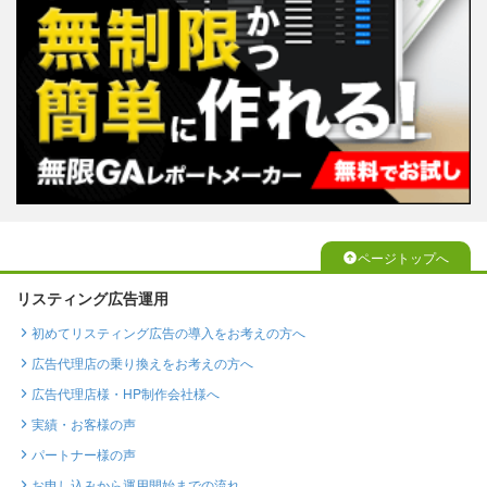
ページトップへ
リスティング広告運用
初めてリスティング広告の導入をお考えの方へ
広告代理店の乗り換えをお考えの方へ
広告代理店様・HP制作会社様へ
実績・お客様の声
パートナー様の声
お申し込みから運用開始までの流れ