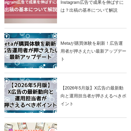
Instagram広告で成果を伸ばすに
は？出稿の基本について解説
Metaが購買体験を刷新！広告運
用者が押さえたい最新アップデー
ト
【2026年5月版】X広告の最新動
向と運用担当者が押さえるべきポ
イント