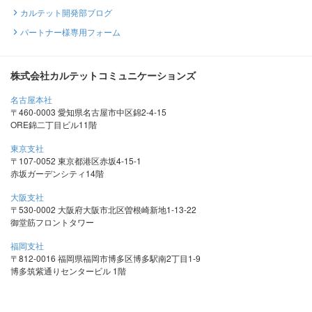
カルテット開発部ブログ
パートナー様専用フォーム
株式会社カルテットコミュニケーションズ
名古屋本社
〒460-0003 愛知県名古屋市中区錦2-4-15
ORE錦二丁目ビル11階
東京支社
〒107-0052 東京都港区赤坂4-15-1
赤坂ガーデンシティ14階
大阪支社
〒530-0002 大阪府大阪市北区曽根崎新地1-13-22
御堂筋フロントタワー
福岡支社
〒812-0016 福岡県福岡市博多区博多駅南2丁目1-9
博多筑紫通りセンタービル 1階