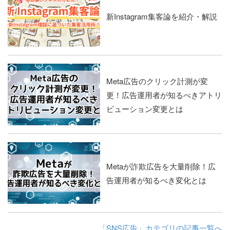
新Instagram集客論を紹介・解説
Meta広告のクリック計測が変
更！広告運用者が知るべきアトリ
ビューション変更とは
Metaが詐欺広告を大量削除！広
告運用者が知るべき変化とは
「SNS広告」カテゴリの記事一覧へ