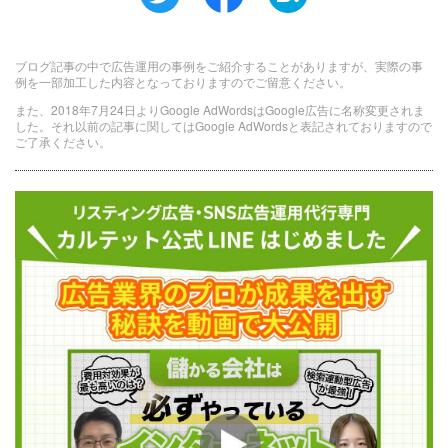
ブログ記事の中で広告運用の事例をご紹介することがありますが、実際の事
例を一部加工した内容となっておりますのでご留意ください。
また、2018年7月24日よりGoogle AdWordsはGoogle広告に名称変更されま
した。それ以前の記事に関してはGoogle AdWordsと表記されておりますので
ご了承ください。