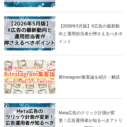
【2026年5月版】X広告の最新動
向と運用担当者が押さえるべきポ
イント
新Instagram集客論を紹介・解説
Meta広告のクリック計測が変
更！広告運用者が知るべきアトリ