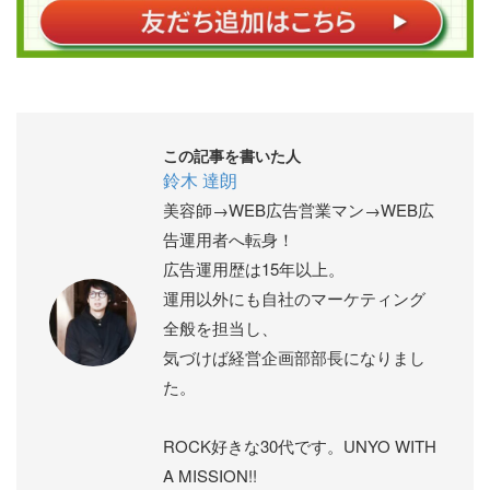
この記事を書いた人
鈴木 達朗
美容師→WEB広告営業マン→WEB広
告運用者へ転身！
広告運用歴は15年以上。
運用以外にも自社のマーケティング
全般を担当し、
気づけば経営企画部部長になりまし
た。
ROCK好きな30代です。UNYO WITH
A MISSION!!