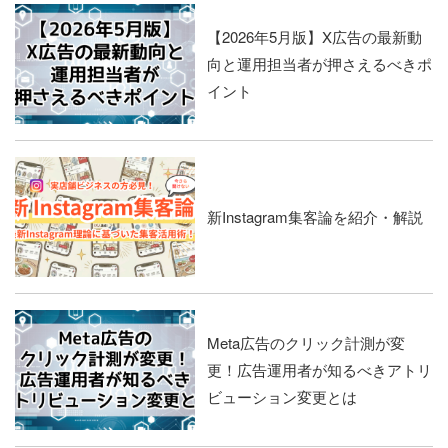
【2026年5月版】X広告の最新動
向と運用担当者が押さえるべきポ
イント
新Instagram集客論を紹介・解説
Meta広告のクリック計測が変
更！広告運用者が知るべきアトリ
ビューション変更とは