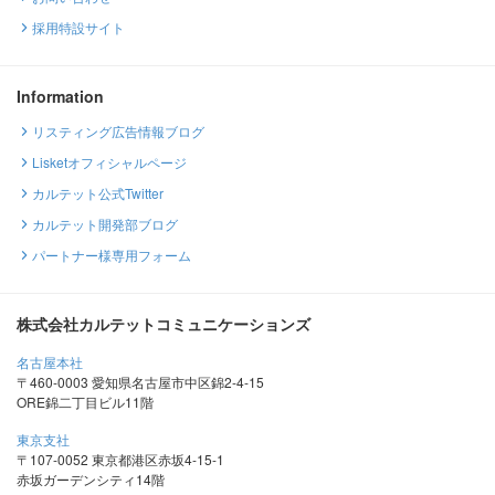
採用特設サイト
Information
リスティング広告情報ブログ
Lisketオフィシャルページ
カルテット公式Twitter
カルテット開発部ブログ
パートナー様専用フォーム
株式会社カルテットコミュニケーションズ
名古屋本社
〒460-0003 愛知県名古屋市中区錦2-4-15
ORE錦二丁目ビル11階
東京支社
〒107-0052 東京都港区赤坂4-15-1
赤坂ガーデンシティ14階