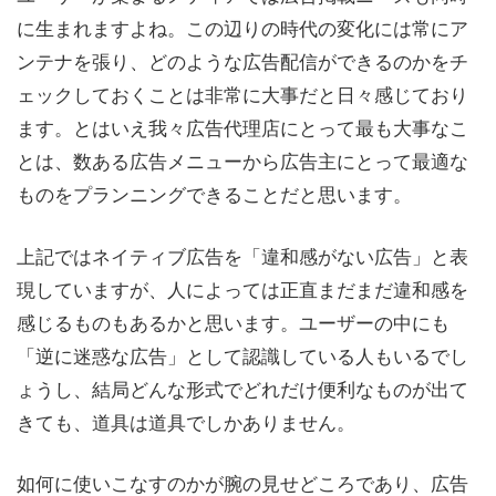
に生まれますよね。この辺りの時代の変化には常にア
ンテナを張り、どのような広告配信ができるのかをチ
ェックしておくことは非常に大事だと日々感じており
ます。とはいえ我々広告代理店にとって最も大事なこ
とは、数ある広告メニューから広告主にとって最適な
ものをプランニングできることだと思います。
上記ではネイティブ広告を「違和感がない広告」と表
現していますが、人によっては正直まだまだ違和感を
感じるものもあるかと思います。ユーザーの中にも
「逆に迷惑な広告」として認識している人もいるでし
ょうし、結局どんな形式でどれだけ便利なものが出て
きても、道具は道具でしかありません。
如何に使いこなすのかが腕の見せどころであり、広告