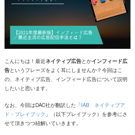
こんにちは！最近
とか
ネイティブ広告
インフィード広
というフレーズをよく耳にしませんか？今回はこ
告
の、ネイティブ広告、インフィード広告について説明
したいと思います。
なお、今回はDAC社が翻訳した「
IAB ネイティブア
ド・プレイブック
」（以下プレイブック）を参考にさ
せて頂きつつ紐解いていきます。