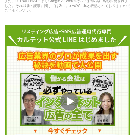
また、2018年7月24日よりGoogle AdWordsはGoogle広告に名称変更されま
した。それ以前の記事に関してはGoogle AdWordsと表記されておりますので
ご了承ください。