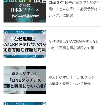
Chat GPT 広告が日本でも配信可
能に！どんな広告？必要予算は？
シンプルに解説
なぜ現場はSFA/CRMを使わない
のか？定着を阻む課題と対策
導入しやすい！「LINEタッチ」
の概要と特徴について紹介