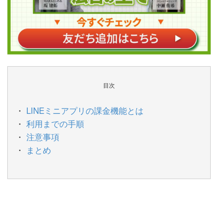
目次
LINEミニアプリの課金機能とは
利用までの手順
注意事項
まとめ