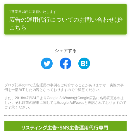
1営業日以内に返信いたします
広告の運用代行についてのお問い合わせは
こちら
シェアする
ブログ記事の中で広告運用の事例をご紹介することがありますが、実際の事
例を一部加工した内容となっておりますのでご留意ください。
また、2018年7月24日よりGoogle AdWordsはGoogle広告に名称変更されま
した。それ以前の記事に関してはGoogle AdWordsと表記されておりますので
ご了承ください。