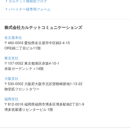
カルテット開発部ブログ
パートナー様専用フォーム
株式会社カルテットコミュニケーションズ
名古屋本社
〒460-0003 愛知県名古屋市中区錦2-4-15
ORE錦二丁目ビル11階
東京支社
〒107-0052 東京都港区赤坂4-15-1
赤坂ガーデンシティ14階
大阪支社
〒530-0002 大阪府大阪市北区曽根崎新地1-13-22
御堂筋フロントタワー
福岡支社
〒812-0016 福岡県福岡市博多区博多駅南2丁目1-9
博多筑紫通りセンタービル 1階