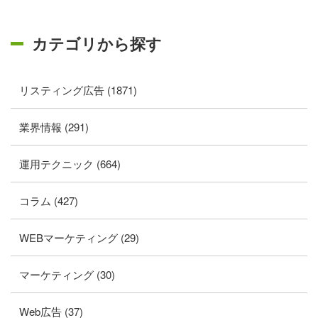
カテゴリから探す
リスティング広告 (1871)
業界情報 (291)
運用テクニック (664)
コラム (427)
WEBマーケティング (29)
マーケティング (30)
Web広告 (37)