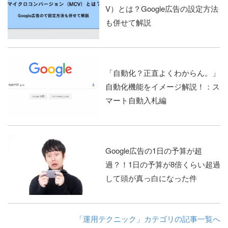
V）とは？Google広告の設定方法
も併せて解説
「自動化？正直よくわからん。」
自動化機能をイメージ解説！：ス
マート自動入札編
Google広告の1日の予算が超
過？！1日の予算が8倍くらい超過
して頭が真っ白になった件
「運用テクニック」カテゴリの記事一覧へ