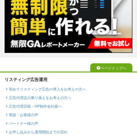
ページトップへ
リスティング広告運用
初めてリスティング広告の導入をお考えの方へ
広告代理店の乗り換えをお考えの方へ
広告代理店様・HP制作会社様へ
実績・お客様の声
パートナー様の声
お申し込みから運用開始までの流れ