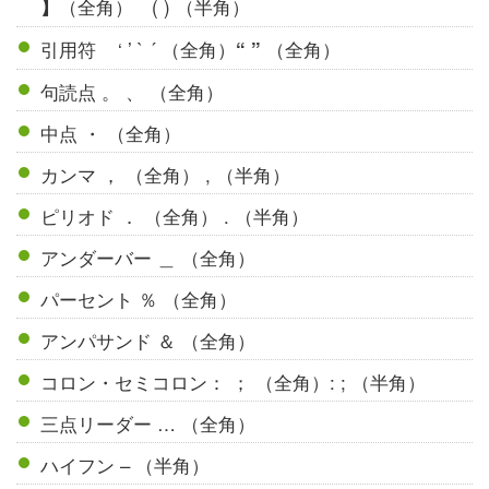
（全角） ( ) （半角）
】
引用符 ‘ ’ ` ´ （全角）
（全角）
“ ”
句読点 。 、 （全角）
中点 ・ （全角）
カンマ ， （全角） , （半角）
ピリオド ． （全角） . （半角）
アンダーバー ＿ （全角）
パーセント ％ （全角）
アンパサンド ＆ （全角）
コロン・セミコロン： ； （全角）: ; （半角）
三点リーダー … （全角）
ハイフン – （半角）