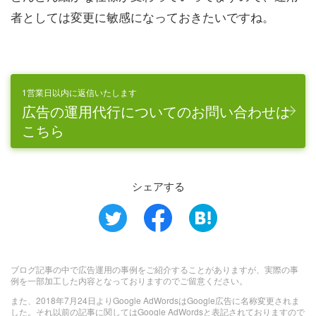
者としては変更に敏感になっておきたいですね。
1営業日以内に返信いたします
広告の運用代行についてのお問い合わせは
こちら
シェアする
ブログ記事の中で広告運用の事例をご紹介することがありますが、実際の事
例を一部加工した内容となっておりますのでご留意ください。
また、2018年7月24日よりGoogle AdWordsはGoogle広告に名称変更されま
した。それ以前の記事に関してはGoogle AdWordsと表記されておりますので