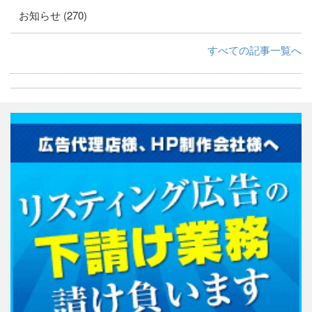
お知らせ (270)
すべての記事一覧へ