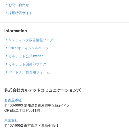
お問い合わせ
採用特設サイト
Information
リスティング広告情報ブログ
Lisketオフィシャルページ
カルテット公式Twitter
カルテット開発部ブログ
パートナー様専用フォーム
株式会社カルテットコミュニケーションズ
名古屋本社
〒460-0003 愛知県名古屋市中区錦2-4-15
ORE錦二丁目ビル11階
東京支社
〒107-0052 東京都港区赤坂4-15-1