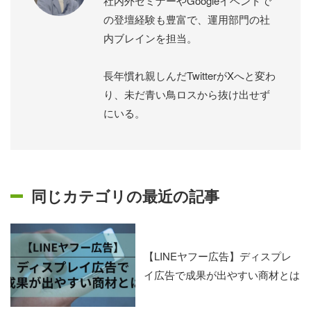
社内外セミナーやGoogleイベントで
の登壇経験も豊富で、運用部門の社
内ブレインを担当。
長年慣れ親しんだTwitterがXへと変わ
り、未だ青い鳥ロスから抜け出せず
にいる。
同じカテゴリの最近の記事
【LINEヤフー広告】ディスプレ
イ広告で成果が出やすい商材とは