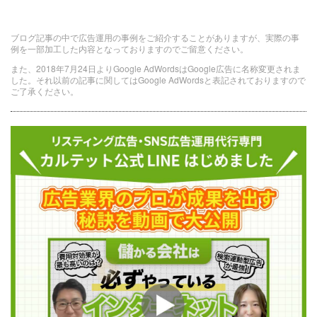
ブログ記事の中で広告運用の事例をご紹介することがありますが、実際の事
例を一部加工した内容となっておりますのでご留意ください。
また、2018年7月24日よりGoogle AdWordsはGoogle広告に名称変更されま
した。それ以前の記事に関してはGoogle AdWordsと表記されておりますので
ご了承ください。