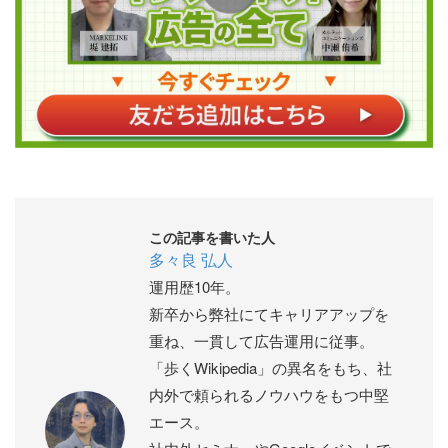
この記事を書いた人
多々良 弘人
運用歴10年。
新卒から弊社にてキャリアアップを
重ね、一貫して広告運用に従事。
「歩くWikipedia」の異名をもち、社
内外で頼られるノウハウをもつ中堅
エース。