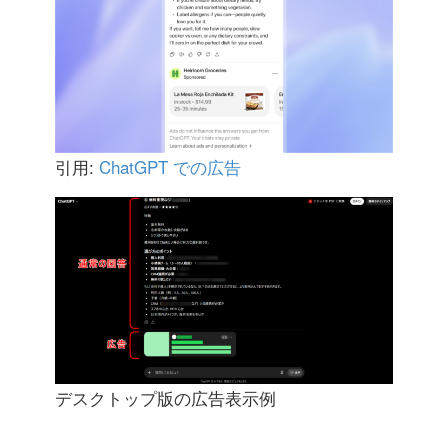
引用:
ChatGPT での広告
デスクトップ版の広告表示例