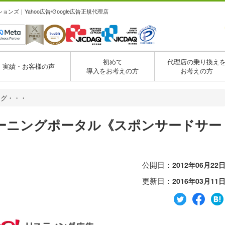
ズ｜Yahoo広告/Google広告正規代理店
初めて
代理店の乗り換え
実績・お客様の声
導入をお考えの方
お考えの方
ング・・・
ーニングポータル《スポンサードサー
公開日：
2012年06月22
更新日：
2016年03月11