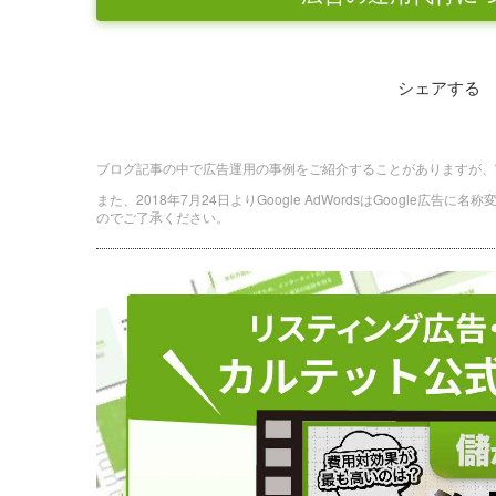
シェアする
ブログ記事の中で広告運用の事例をご紹介することがありますが、
また、2018年7月24日よりGoogle AdWordsはGoogle広告
のでご了承ください。