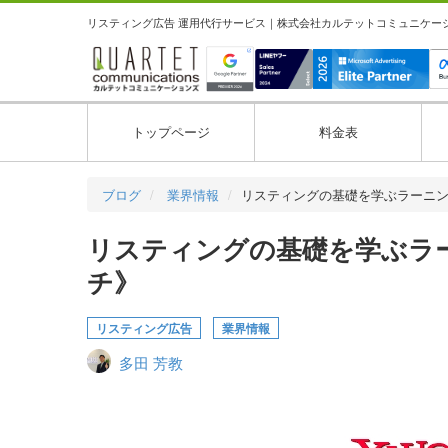
リスティング広告 運用代行サービス｜株式会社カルテットコミュニケーション
トップページ
料金表
ブログ
業界情報
リスティングの基礎を学ぶラーニ
リスティングの基礎を学ぶラ
チ》
リスティング広告
業界情報
多田 芳教