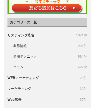
カテゴリーの一覧
リスティング広告
1871件
業界情報
291件
運用テクニック
664件
コラム
427件
WEBマーケティング
29件
マーケティング
30件
Web広告
37件