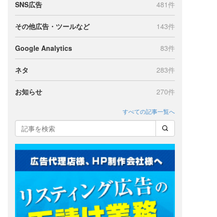
SNS広告
481件
その他広告・ツールなど
143件
Google Analytics
83件
ネタ
283件
お知らせ
270件
すべての記事一覧へ