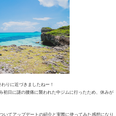
終わりに近づきましたねー！
み初日に謎の腰痛に襲われた中ジムに行ったため、休みが
についてアップデートの紹介と実際に使ってみた感想になり