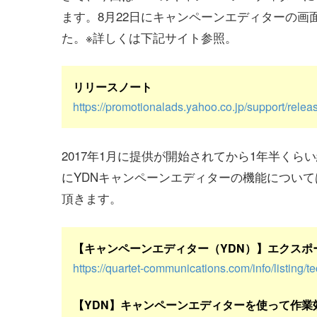
ます。8月22日にキャンペーンエディターの
た。※詳しくは下記サイト参照。
リリースノート
https://promotionalads.yahoo.co.jp/support/rel
2017年1月に提供が開始されてから1年半く
にYDNキャンペーンエディターの機能につい
頂きます。
【キャンペーンエディター（YDN）】エクスポ
https://quartet-communications.com/info/listing/
【YDN】キャンペーンエディターを使って作業