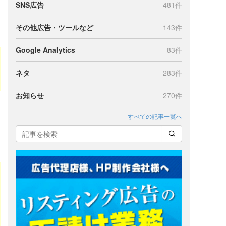
SNS広告
481件
その他広告・ツールなど
143件
Google Analytics
83件
ネタ
283件
お知らせ
270件
すべての記事一覧へ