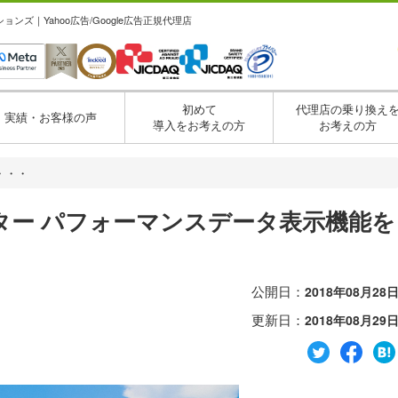
ズ｜Yahoo広告/Google広告正規代理店
初めて
代理店の乗り換え
実績・お客様の声
導入をお考えの方
お考えの方
・・・
ター パフォーマンスデータ表示機能を
公開日：
2018年08月28
更新日：
2018年08月29