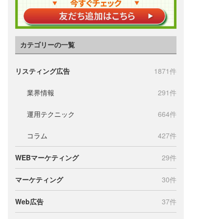
カテゴリーの一覧
リスティング広告
1871件
業界情報
291件
運用テクニック
664件
コラム
427件
WEBマーケティング
29件
マーケティング
30件
Web広告
37件