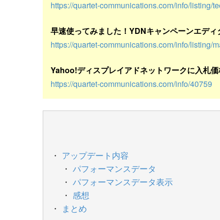
https://quartet-communications.com/info/listing/
早速使ってみました！YDNキャンペーンエディ
https://quartet-communications.com/info/listing/
Yahoo!ディスプレイアドネットワークに入札
https://quartet-communications.com/info/40759
アップデート内容
パフォーマンスデータ
パフォーマンスデータ表示
感想
まとめ