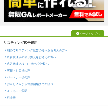
ページトップへ
リスティング広告運用
初めてリスティング広告の導入をお考えの方へ
広告代理店の乗り換えをお考えの方へ
広告代理店様・HP制作会社様へ
実績・お客様の声
パートナー様の声
お申し込みから運用開始までの流れ
よくあるご質問
料金表