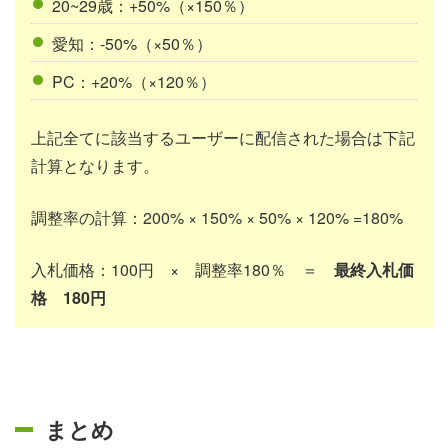
20~29歳：+50%（×150％）
愛知：-50%（×50％）
PC：+20%（×120％）
上記全てに該当するユーザーに配信された場合は下記
計算となります。
調整率の計算：200% × 150% × 50% × 120% =180%
入札価格：100円 × 調整率180％ ＝
最終入札価
格 180円
まとめ