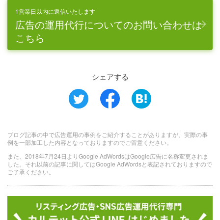
1営業日以内に返信いたします
広告の運用代行についてのお問い合わせは
こちら
シェアする
ブログ記事の中で広告運用の事例をご紹介することがありますが、実際の事
例を一部加工した内容となっておりますのでご留意ください。
また、2018年7月24日よりGoogle AdWordsはGoogle広告に名称変更されま
した。それ以前の記事に関してはGoogle AdWordsと表記されておりますので
ご了承ください。