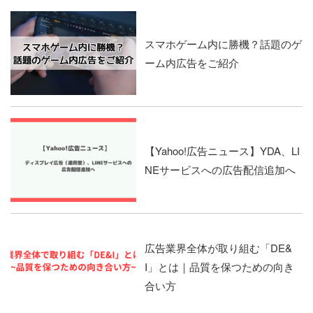
スマホゲーム内に勝機？話題のゲ
ーム内広告をご紹介
【Yahoo!広告ニュース】YDA、LI
NEサービスへの広告配信追加へ
広告業界全体が取り組む「DE&
I」とは｜品質を保つための向き
合い方