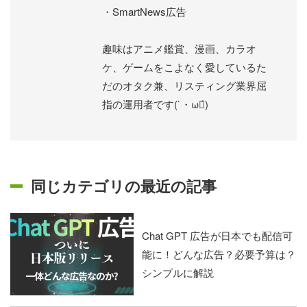
・SmartNews広告
趣味はアニメ鑑賞、漫画、カラオ
ケ、ゲームをこよなく愛しているた
だのオタク兼、リスティング業界屈
指の運用者です(`・ω・́)ゝ
同じカテゴリの最近の記事
Chat GPT 広告が日本でも配信可
能に！どんな広告？必要予算は？
シンプルに解説