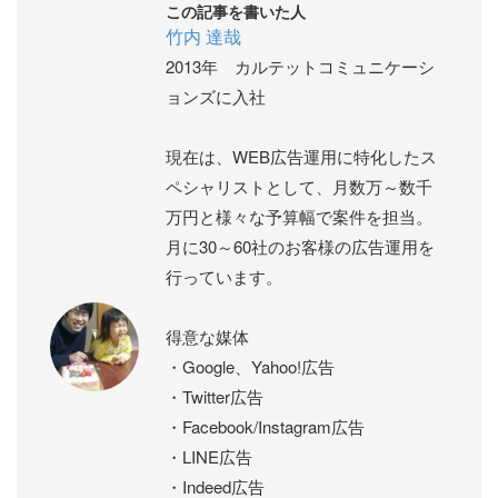
この記事を書いた人
竹内 達哉
2013年 カルテットコミュニケーシ
ョンズに入社
現在は、WEB広告運用に特化したス
ペシャリストとして、月数万～数千
万円と様々な予算幅で案件を担当。
月に30～60社のお客様の広告運用を
行っています。
得意な媒体
・Google、Yahoo!広告
・Twitter広告
・Facebook/Instagram広告
・LINE広告
・Indeed広告