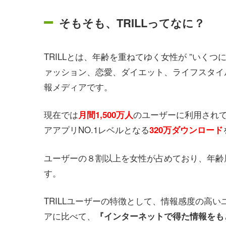
そもそも、TRILLってなに？
TRILLとは、年齢を重ねてゆく女性が ”いく
ァッション、恋愛、ダイエット、ライフスタイ
報メディアです。
現在では
のユーザーに利用され
月間1,500万人
アアプリNO.1レベルとなる
320万ダウンロード
ユーザーの８割以上を女性が占めており、年齢層
す。
TRILLユーザーの特徴として、情報感度の高
アに比べて、
『インターネットで得た情報をも