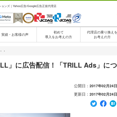
ズ｜Yahoo広告/Google広告正規代理店
初めて
代理店の乗り換え
実績・お客様の声
導入をお考えの方
お考えの方
・・
L」に広告配信！「TRILL Ads」に
公開日：
2017年02月24
更新日：
2017年02月24