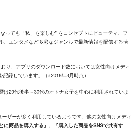
つになっても「私」を楽しむ” をコンセプトにビューティ、フ
ル、エンタメなど多彩なジャンルで最新情報を配信する情
ており、アプリのダウンロード数においては女性向けメディ
を記録しています。（※2016年3月時点）
は20代後半～30代のオトナ女子を中心に利用されていま
いユーザーが多く利用しているようです。他の女性向けメデ
とに商品を購入する』、『購入した商品をSNSで共有す