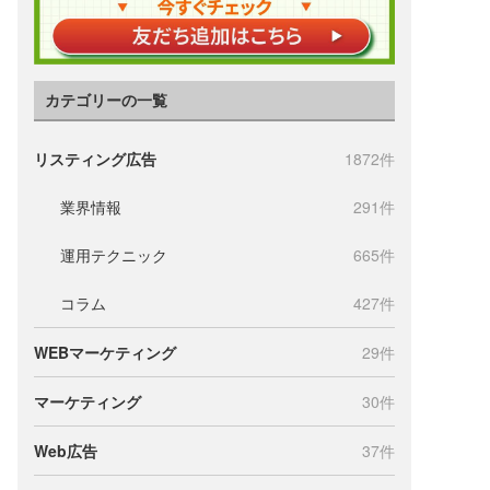
カテゴリーの一覧
リスティング広告
1872件
業界情報
291件
運用テクニック
665件
コラム
427件
WEBマーケティング
29件
マーケティング
30件
Web広告
37件