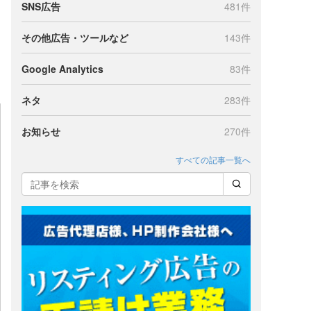
SNS広告
481件
その他広告・ツールなど
143件
Google Analytics
83件
ネタ
283件
お知らせ
270件
すべての記事一覧へ