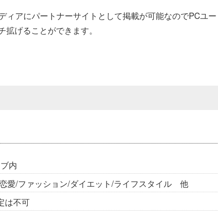
向けメディアにパートナーサイトとして掲載が可能なのでPCユー
チ拡げることができます。
タブ内
恋愛/ファッション/ダイエット/ライフスタイル 他
定は不可