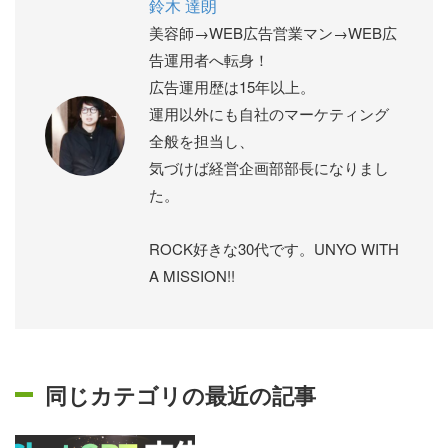
鈴木 達朗
美容師→WEB広告営業マン→WEB広
告運用者へ転身！
広告運用歴は15年以上。
運用以外にも自社のマーケティング
全般を担当し、
気づけば経営企画部部長になりまし
た。
ROCK好きな30代です。UNYO WITH
A MISSION!!
同じカテゴリの最近の記事