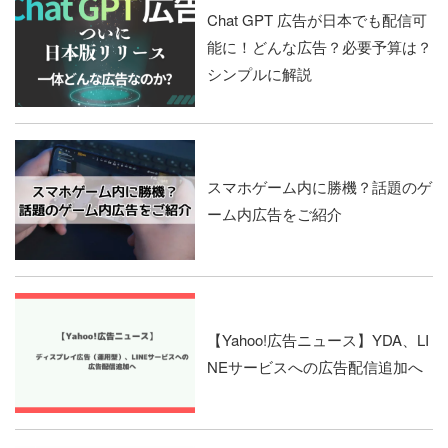
Chat GPT 広告が日本でも配信可
能に！どんな広告？必要予算は？
シンプルに解説
スマホゲーム内に勝機？話題のゲ
ーム内広告をご紹介
【Yahoo!広告ニュース】YDA、LI
NEサービスへの広告配信追加へ