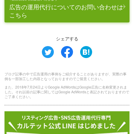
広告の運用代行についてのお問い合わせは
こちら
シェアする
ブログ記事の中で広告運用の事例をご紹介することがありますが、実際の事
例を一部加工した内容となっておりますのでご留意ください。
また、2018年7月24日よりGoogle AdWordsはGoogle広告に名称変更されま
した。それ以前の記事に関してはGoogle AdWordsと表記されておりますので
ご了承ください。