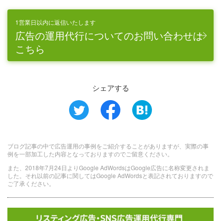
1営業日以内に返信いたします
広告の運用代行についてのお問い合わせは
こちら
シェアする
ブログ記事の中で広告運用の事例をご紹介することがありますが、実際の事
例を一部加工した内容となっておりますのでご留意ください。
また、2018年7月24日よりGoogle AdWordsはGoogle広告に名称変更されま
した。それ以前の記事に関してはGoogle AdWordsと表記されておりますので
ご了承ください。