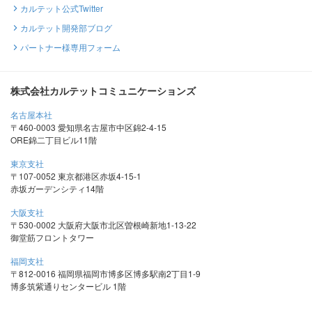
カルテット公式Twitter
カルテット開発部ブログ
パートナー様専用フォーム
株式会社カルテットコミュニケーションズ
名古屋本社
〒460-0003 愛知県名古屋市中区錦2-4-15
ORE錦二丁目ビル11階
東京支社
〒107-0052 東京都港区赤坂4-15-1
赤坂ガーデンシティ14階
大阪支社
〒530-0002 大阪府大阪市北区曽根崎新地1-13-22
御堂筋フロントタワー
福岡支社
〒812-0016 福岡県福岡市博多区博多駅南2丁目1-9
博多筑紫通りセンタービル 1階