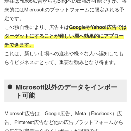
現在はYahoo広告からもBingへの出稿が可能ですが、将
来的にはMicrosoftのプラットフォームに限定される予
定です。
この独自性により、広告主は
GoogleやYahoo!広告では
ターゲットにすることが難しい層へ効果的にアプロー
チできます。
これは、新しい市場への進出や様々な人へ認知しても
らうビジネスにとって、重要な強みとなり得ます。
Microsoft以外のデータをインポー
ト可能
Microsoft広告は、Google広告、Meta（Facebook）広
告、Pinterest広告など他の広告プラットフォームから
の広告設定データのインポートが可能です。