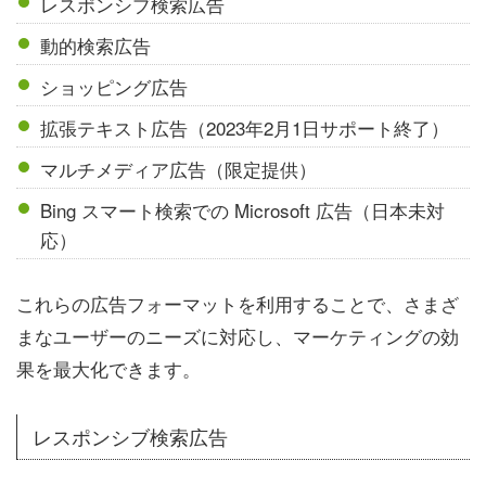
レスポンシブ検索広告
動的検索広告
ショッピング広告
拡張テキスト広告（2023年2月1日サポート終了）
マルチメディア広告（限定提供）
Bing スマート検索での Microsoft 広告（日本未対
応）
これらの広告フォーマットを利用することで、さまざ
まなユーザーのニーズに対応し、マーケティングの効
果を最大化できます。
レスポンシブ検索広告