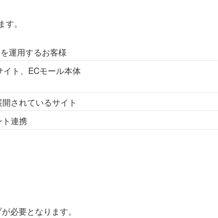
ます。
トを運用するお客様
サイト、ECモール本体
展開されているサイト
ウント連携
プが必要となります。