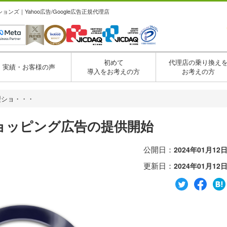
ズ｜Yahoo広告/Google広告正規代理店
初めて
代理店の乗り換え
実績・お客様の声
導入をお考えの方
お考えの方
動型ショ・・・
ショッピング広告の提供開始
公開日：
2024年01月12
更新日：
2024年01月12