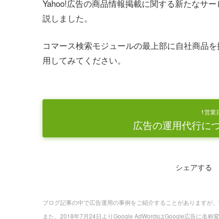
Yahoo!広告の商品情報掲載に関する新たなサ
説しました。
コマース検索モジュールの最上部に自社商品を
用してみてください。
1営業
広告の運用代行に
シェアする
ブログ記事の中で広告運用の事例をご紹介することがありますが、
また、2018年7月24日よりGoogle AdWordsはGoogle広告