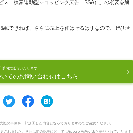
ービス「検索連動型ショッピング広告（SSA）」の概要を解
掲載できれば、さらに売上を伸ばせるはずなので、ぜひ活
日以内に返信いたします
ついてのお問い合わせはこちら
実際の事例を一部加工した内容となっておりますのでご留意ください。
に名称変更されました。それ以前の記事に関してはGoogle AdWordsと表記されております