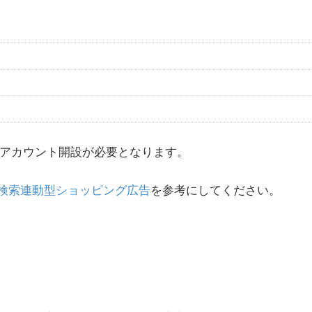
ystemのアカウント開設が必要となります。
検索連動型ショッピング広告
を参考にしてください。