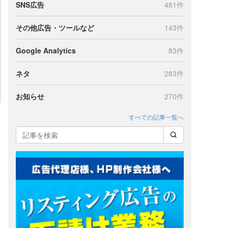
SNS広告
481件
その他広告・ツールなど
143件
Google Analytics
83件
ネタ
283件
お知らせ
270件
すべての記事一覧へ