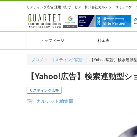
リスティング広告 運用代行サービス｜株式会社カルテットコミュニケーション
トップページ
料金表
ブログ
リスティング広告
【Yahoo!広告】検索連
【Yahoo!広告】検索連動型
リスティング広告
カルテット編集部