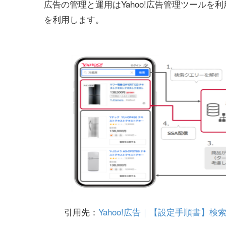
広告の管理と運用はYahoo!広告管理ツールを利用し、
を利用します。
引用先：
Yahoo!広告｜【設定手順書】