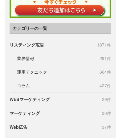
カテゴリーの一覧
リスティング広告
1871件
業界情報
291件
運用テクニック
664件
コラム
427件
WEBマーケティング
29件
マーケティング
30件
Web広告
37件