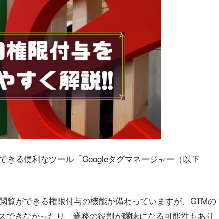
理できる便利なツール「Googleタグマネージャー（以下
閲覧ができる権限付与の機能が備わっていますが、GTMの
スできなかったり、業務の役割が曖昧になる可能性もあり