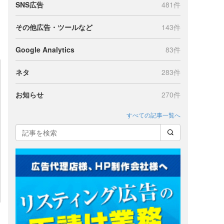
SNS広告
481件
その他広告・ツールなど
143件
Google Analytics
83件
ネタ
283件
お知らせ
270件
すべての記事一覧へ