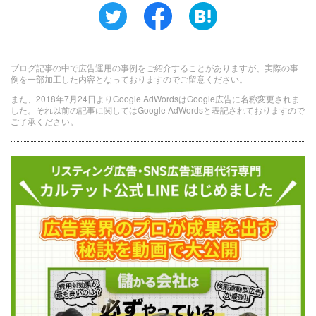
ブログ記事の中で広告運用の事例をご紹介することがありますが、実際の事
例を一部加工した内容となっておりますのでご留意ください。
また、2018年7月24日よりGoogle AdWordsはGoogle広告に名称変更されま
した。それ以前の記事に関してはGoogle AdWordsと表記されておりますので
ご了承ください。