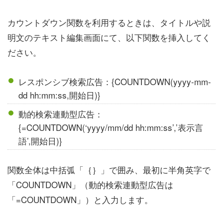
カウントダウン関数を利用するときは、タイトルや説
明文のテキスト編集画面にて、以下関数を挿入してく
ださい。
レスポンシブ検索広告：{COUNTDOWN(yyyy-mm-
dd hh:mm:ss,開始日)}
動的検索連動型広告：
{=COUNTDOWN(‘yyyy/mm/dd hh:mm:ss’,’表示言
語’,開始日)}
関数全体は中括弧「｛｝」で囲み、最初に半角英字で
「COUNTDOWN」（動的検索連動型広告は
「=COUNTDOWN」）と入力します。