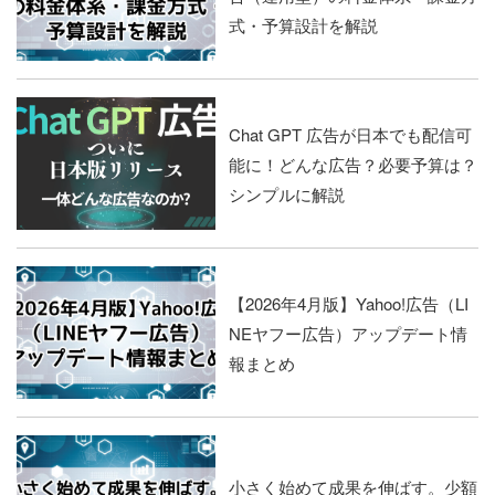
式・予算設計を解説
Chat GPT 広告が日本でも配信可
能に！どんな広告？必要予算は？
シンプルに解説
【2026年4月版】Yahoo!広告（LI
NEヤフー広告）アップデート情
報まとめ
小さく始めて成果を伸ばす。少額