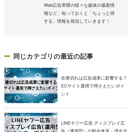
Web広告界隈の様々な媒体の最新情
報など、知っておくと「ちょっと得
する」情報を発信していきます！
同じカテゴリの最近の記事
在庫切れは広告成果に影響する？
ECサイト運用で押さえたいポイ
ント
LINEヤフー広告 ディスプレイ広
告（運用型）の料金体系・課金方