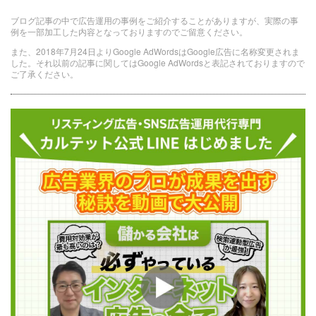
ブログ記事の中で広告運用の事例をご紹介することがありますが、実際の事
例を一部加工した内容となっておりますのでご留意ください。
また、2018年7月24日よりGoogle AdWordsはGoogle広告に名称変更されま
した。それ以前の記事に関してはGoogle AdWordsと表記されておりますので
ご了承ください。