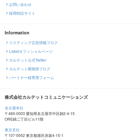
お問い合わせ
採用特設サイト
Information
リスティング広告情報ブログ
Lisketオフィシャルページ
カルテット公式Twitter
カルテット開発部ブログ
パートナー様専用フォーム
株式会社カルテットコミュニケーションズ
名古屋本社
〒460-0003 愛知県名古屋市中区錦2-4-15
ORE錦二丁目ビル11階
東京支社
〒107-0052 東京都港区赤坂4-15-1