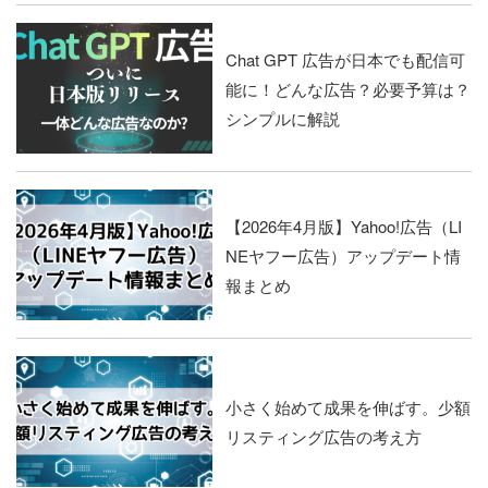
Chat GPT 広告が日本でも配信可
能に！どんな広告？必要予算は？
シンプルに解説
【2026年4月版】Yahoo!広告（LI
NEヤフー広告）アップデート情
報まとめ
小さく始めて成果を伸ばす。少額
リスティング広告の考え方