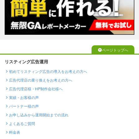
ページトップへ
リスティング広告運用
初めてリスティング広告の導入をお考えの方へ
広告代理店の乗り換えをお考えの方へ
広告代理店様・HP制作会社様へ
実績・お客様の声
パートナー様の声
お申し込みから運用開始までの流れ
よくあるご質問
料金表