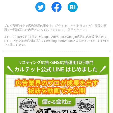
ブログ記事の中で広告運用の事例をご紹介することがありますが、実際の事
例を一部加工した内容となっておりますのでご留意ください。
また、2018年7月24日よりGoogle AdWordsはGoogle広告に名称変更されま
した。それ以前の記事に関してはGoogle AdWordsと表記されておりますので
ご了承ください。