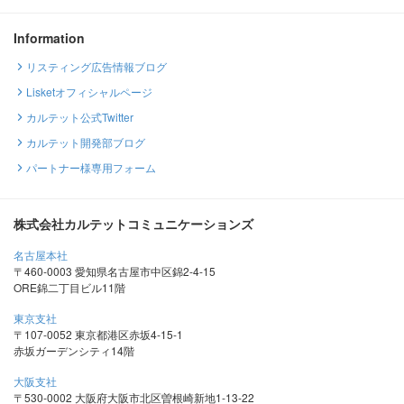
Information
リスティング広告情報ブログ
Lisketオフィシャルページ
カルテット公式Twitter
カルテット開発部ブログ
パートナー様専用フォーム
株式会社カルテットコミュニケーションズ
名古屋本社
〒460-0003 愛知県名古屋市中区錦2-4-15
ORE錦二丁目ビル11階
東京支社
〒107-0052 東京都港区赤坂4-15-1
赤坂ガーデンシティ14階
大阪支社
〒530-0002 大阪府大阪市北区曽根崎新地1-13-22