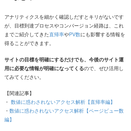
アナリティクスを細かく確認しだすとキリがないです
が、目標到達プロセスやコンバージョン経路は、これ
までご紹介してきた
直帰率
や
PV数
にも影響する情報を
得ることができます。
サイトの目標を明確にするだけでも、今後のサイト運
ので、ぜひ活用し
用に必要な情報が明確になってくる
てみてください。
【関連記事】
・
数値に惑わされないアクセス解析【直帰率編】
・
数値に惑わされないアクセス解析【ページビュー数
編】