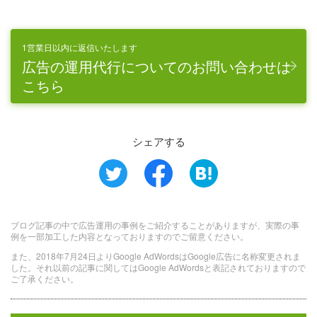
1営業日以内に返信いたします
広告の運用代行についてのお問い合わせは
こちら
シェアする
ブログ記事の中で広告運用の事例をご紹介することがありますが、実際の事
例を一部加工した内容となっておりますのでご留意ください。
また、2018年7月24日よりGoogle AdWordsはGoogle広告に名称変更されま
した。それ以前の記事に関してはGoogle AdWordsと表記されておりますので
ご了承ください。