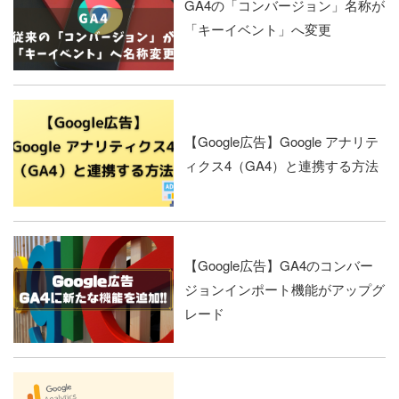
GA4の「コンバージョン」名称が
「キーイベント」へ変更
【Google広告】Google アナリテ
ィクス4（GA4）と連携する方法
【Google広告】GA4のコンバー
ジョンインポート機能がアップグ
レード