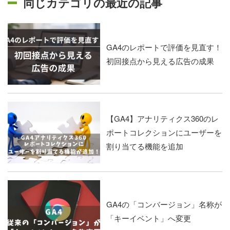
同じカテゴリの最近の記事
GA4のレポートで評価を見直す！
初回接点から見える広告の成果
【GA4】アナリティクス360のレ
ポートコレクションにユーザーを
割り当てる機能を追加
GA4の「コンバージョン」名称が
「キーイベント」へ変更