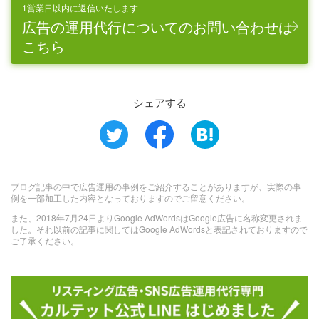
1営業日以内に返信いたします
広告の運用代行についてのお問い合わせは
こちら
シェアする
ブログ記事の中で広告運用の事例をご紹介することがありますが、実際の事
例を一部加工した内容となっておりますのでご留意ください。
また、2018年7月24日よりGoogle AdWordsはGoogle広告に名称変更されま
した。それ以前の記事に関してはGoogle AdWordsと表記されておりますので
ご了承ください。