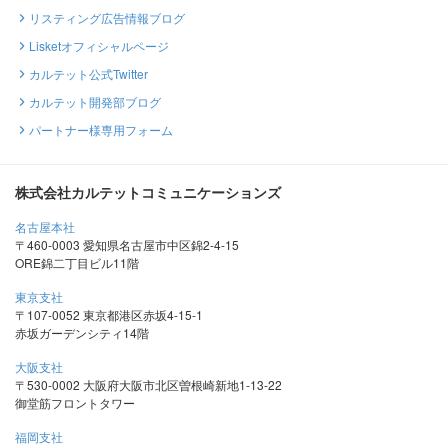
リスティング広告情報ブログ
Lisketオフィシャルページ
カルテット公式Twitter
カルテット開発部ブログ
パートナー様専用フォーム
株式会社カルテットコミュニケーションズ
名古屋本社
〒460-0003 愛知県名古屋市中区錦2-4-15
ORE錦二丁目ビル11階
東京支社
〒107-0052 東京都港区赤坂4-15-1
赤坂ガーデンシティ14階
大阪支社
〒530-0002 大阪府大阪市北区曽根崎新地1-13-22
御堂筋フロントタワー
福岡支社