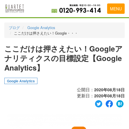
MENU
トップページ
ブログ
Google Analytics
ここだけは押さえたい！Google・・・
料金表
ここだけは押さえたい！Googleア
実績・お客様の声
ナリティクスの目標設定【Google
初めて導入をお考えの方
Analytics】
代理店の乗り換えをお考えの方
Google Analytics
広告代理店・HP制作会社様へ
公開日：
2020年08月18日
お申し込みから運用開始までの流れ
更新日：
2020年08月18日
会社概要
お問い合わせ