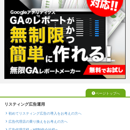
ページトップへ
リスティング広告運用
初めてリスティング広告の導入をお考えの方へ
広告代理店の乗り換えをお考えの方へ
広告代理店様・HP制作会社様へ