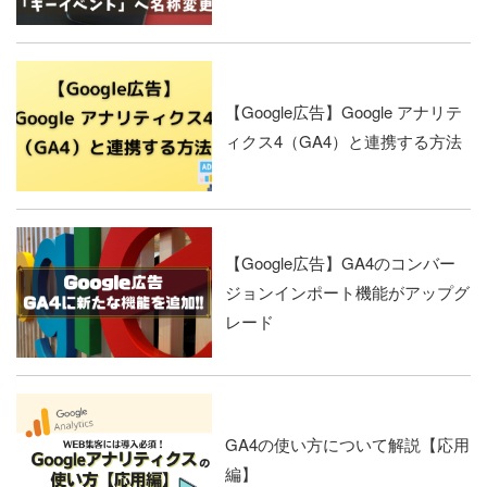
【Google広告】Google アナリテ
ィクス4（GA4）と連携する方法
【Google広告】GA4のコンバー
ジョンインポート機能がアップグ
レード
GA4の使い方について解説【応用
編】