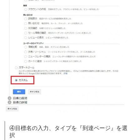
④目標名の入力、タイプを『到達ページ』を選
択