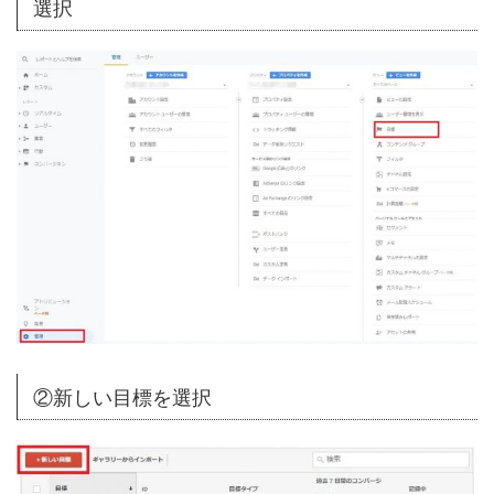
選択
②新しい目標を選択