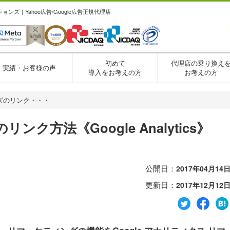
ズ｜Yahoo広告/Google広告正規代理店
初めて
代理店の乗り換え
実績・お客様の声
導入をお考えの方
お考えの方
ズのリンク・・・
方法《Google Analytics》
公開日：
2017年04月14
更新日：
2017年12月12