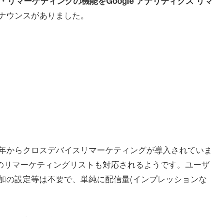
リマーケティングの機能をGoogle アナリティクス リマ
ナウンスがありました。
年からクロスデバイスリマーケティングが導入されていま
クスのリマーケティングリストも対応されるようです。ユーザ
加の設定等は不要で、単純に配信量(インプレッションな