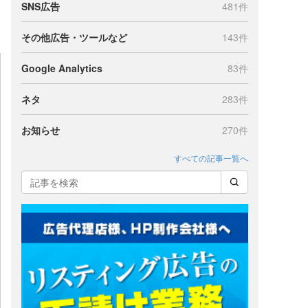
SNS広告
481件
その他広告・ツールなど
143件
Google Analytics
83件
ネタ
283件
お知らせ
270件
すべての記事一覧へ