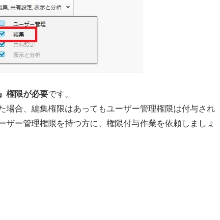
です。
』権限が必要
た場合、編集権限はあってもユーザー管理権限は付与され
ーザー管理権限を持つ方に、権限付与作業を依頼しましょ