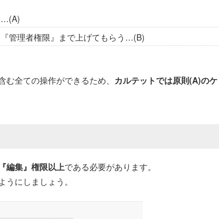
(A)
『管理者権限』まで上げてもらう…(B)
を含む全ての操作ができるため、
カルテットでは原則(A)のケ
である必要があります。
『編集』権限以上
ようにしましょう。