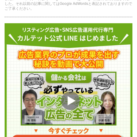
した。それ以前の記事に関してはGoogle AdWordsと表記されておりますので
ご了承ください。