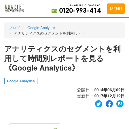
MENU
トップページ
ブログ
Google Analytics
アナリティクスのセグメントを利用し・・・
料金表
アナリティクスのセグメントを利
実績・お客様の声
用して時間別レポートを見る
初めて導入をお考えの方
《Google Analytics》
代理店の乗り換えをお考えの方
Google Analytics
広告代理店・HP制作会社様へ
公開日：
2014年06月02日
お申し込みから運用開始までの流れ
更新日：
2017年12月12日
会社概要
お問い合わせ