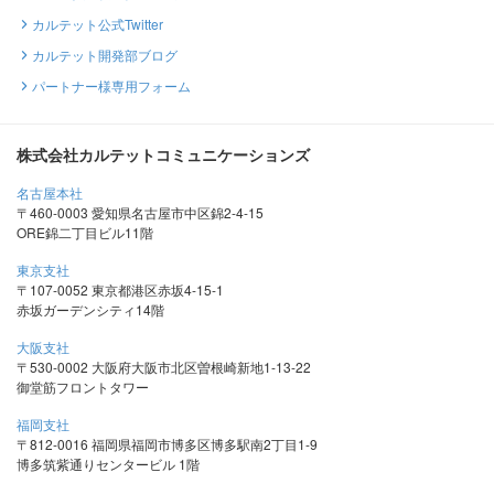
カルテット公式Twitter
カルテット開発部ブログ
パートナー様専用フォーム
株式会社カルテットコミュニケーションズ
名古屋本社
〒460-0003 愛知県名古屋市中区錦2-4-15
ORE錦二丁目ビル11階
東京支社
〒107-0052 東京都港区赤坂4-15-1
赤坂ガーデンシティ14階
大阪支社
〒530-0002 大阪府大阪市北区曽根崎新地1-13-22
御堂筋フロントタワー
福岡支社
〒812-0016 福岡県福岡市博多区博多駅南2丁目1-9
博多筑紫通りセンタービル 1階