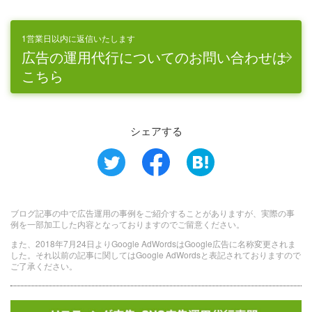
1営業日以内に返信いたします
広告の運用代行についてのお問い合わせは
こちら
シェアする
ブログ記事の中で広告運用の事例をご紹介することがありますが、実際の事
例を一部加工した内容となっておりますのでご留意ください。
また、2018年7月24日よりGoogle AdWordsはGoogle広告に名称変更されま
した。それ以前の記事に関してはGoogle AdWordsと表記されておりますので
ご了承ください。