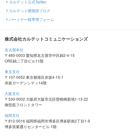
カルテット公式Twitter
カルテット開発部ブログ
パートナー様専用フォーム
株式会社カルテットコミュニケーションズ
名古屋本社
〒460-0003 愛知県名古屋市中区錦2-4-15
ORE錦二丁目ビル11階
東京支社
〒107-0052 東京都港区赤坂4-15-1
赤坂ガーデンシティ14階
大阪支社
〒530-0002 大阪府大阪市北区曽根崎新地1-13-22
御堂筋フロントタワー
福岡支社
〒812-0016 福岡県福岡市博多区博多駅南2丁目1-9
博多筑紫通りセンタービル 1階