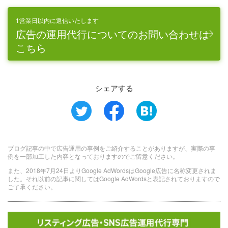
1営業日以内に返信いたします
広告の運用代行についてのお問い合わせは
こちら
シェアする
ブログ記事の中で広告運用の事例をご紹介することがありますが、実際の事
例を一部加工した内容となっておりますのでご留意ください。
また、2018年7月24日よりGoogle AdWordsはGoogle広告に名称変更されま
した。それ以前の記事に関してはGoogle AdWordsと表記されておりますので
ご了承ください。