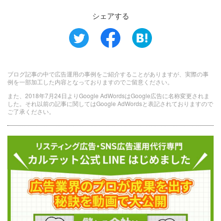
シェアする
ブログ記事の中で広告運用の事例をご紹介することがありますが、実際の事
例を一部加工した内容となっておりますのでご留意ください。
また、2018年7月24日よりGoogle AdWordsはGoogle広告に名称変更されま
した。それ以前の記事に関してはGoogle AdWordsと表記されておりますので
ご了承ください。