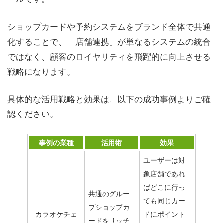
ショップカードや予約システムをブランド全体で共通
化することで、「店舗連携」が単なるシステムの統合
ではなく、顧客のロイヤリティを飛躍的に向上させる
戦略になります。
具体的な活用戦略と効果は、以下の成功事例よりご確
認ください。
事例の業種
活用術
効果
ユーザーは対
象店舗であれ
ばどこに行っ
共通のグルー
ても同じカー
プショップカ
カラオケチェ
ドにポイント
ードをリッチ