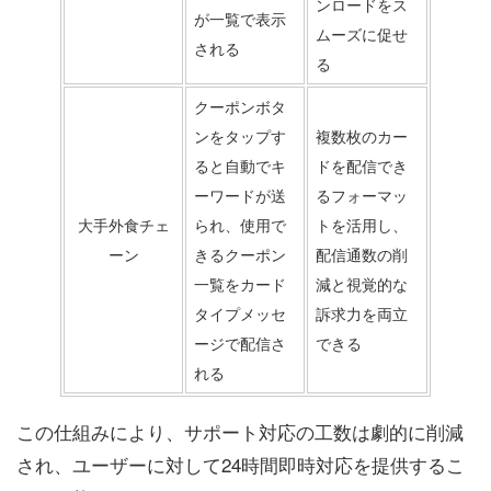
ンロードをス
が一覧で表示
ムーズに促せ
される
る
クーポンボタ
ンをタップす
複数枚のカー
ると自動でキ
ドを配信でき
ーワードが送
るフォーマッ
大手外食チェ
られ、使用で
トを活用し、
ーン
きるクーポン
配信通数の削
一覧をカード
減と視覚的な
タイプメッセ
訴求力を両立
ージで配信さ
できる
れる
この仕組みにより、サポート対応の工数は劇的に削減
され、ユーザーに対して24時間即時対応を提供するこ