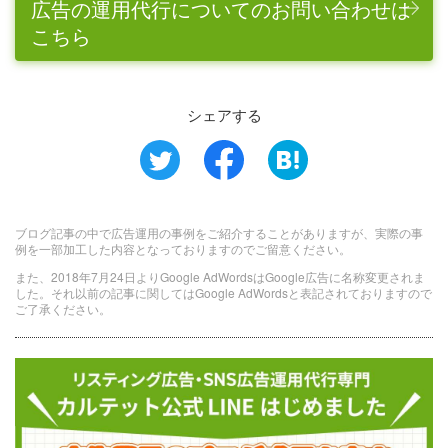
広告の運用代行についてのお問い合わせは
こちら
シェアする
ブログ記事の中で広告運用の事例をご紹介することがありますが、実際の事
例を一部加工した内容となっておりますのでご留意ください。
また、2018年7月24日よりGoogle AdWordsはGoogle広告に名称変更されま
した。それ以前の記事に関してはGoogle AdWordsと表記されておりますので
ご了承ください。