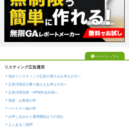
ページトップへ
リスティング広告運用
初めてリスティング広告の導入をお考えの方へ
広告代理店の乗り換えをお考えの方へ
広告代理店様・HP制作会社様へ
実績・お客様の声
パートナー様の声
お申し込みから運用開始までの流れ
よくあるご質問