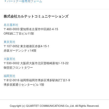
パートナー様専用フォーム
株式会社カルテットコミュニケーションズ
名古屋本社
〒460-0003 愛知県名古屋市中区錦2-4-15
ORE錦二丁目ビル11階
東京支社
〒107-0052 東京都港区赤坂4-15-1
赤坂ガーデンシティ14階
大阪支社
〒530-0002 大阪府大阪市北区曽根崎新地1-13-22
御堂筋フロントタワー
福岡支社
〒812-0016 福岡県福岡市博多区博多駅南2丁目1-9
博多筑紫通りセンタービル 1階
Copyright (c) QUARTET COMMUNICATIONS Co.,Ltd. All Rights Reserved.