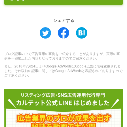
シェアする
ブログ記事の中で広告運用の事例をご紹介することがありますが、実際の事
例を一部加工した内容となっておりますのでご留意ください。
また、2018年7月24日よりGoogle AdWordsはGoogle広告に名称変更されま
した。それ以前の記事に関してはGoogle AdWordsと表記されておりますので
ご了承ください。