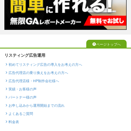
ページトップへ
リスティング広告運用
初めてリスティング広告の導入をお考えの方へ
広告代理店の乗り換えをお考えの方へ
広告代理店様・HP制作会社様へ
実績・お客様の声
パートナー様の声
お申し込みから運用開始までの流れ
よくあるご質問
料金表